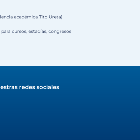
elencia académica Tito Ureta)
para cursos, estadías, congresos
estras redes sociales