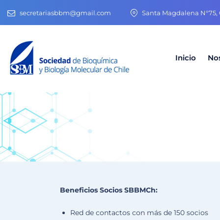
secretariasbbm@gmail.com
Santa Magdalena N°75, O
Inicio
No
Beneficios Socios SBBMCh:
Red de contactos con más de 150 socios