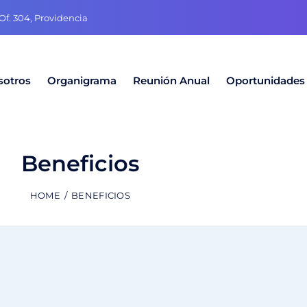
f. 304, Providencia
sotros
Organigrama
Reunión Anual
Oportunidades
Beneficios
HOME
BENEFICIOS