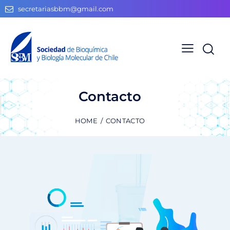
secretariasbbm@gmail.com
Contacto
HOME
CONTACTO