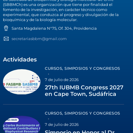
(SBBMCh) es una organización que tiene por finalidad el
fomento de la investigación, en carácter técnico como
experimental, que conduzca al progreso y divulgación de la
bioquímica y de la biología molecular.
Santa Magdalena N°75, Of. 304, Providencia
secretariasbbm@gmail.com
Actividades
CURSOS, SIMPOSIOS Y CONGRESOS
7 de julio de 2026
27th IUBMB Congress 2027
en Cape Town, Sudáfrica
CURSOS, SIMPOSIOS Y CONGRESOS
7 de julio de 2026
Simposio en Honor al Dr.