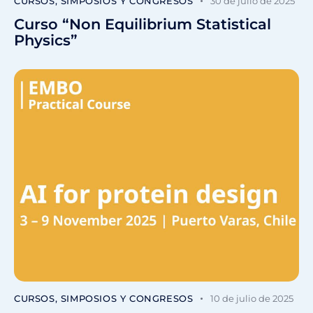
CURSOS, SIMPOSIOS Y CONGRESOS
30 de julio de 2025
Curso “Non Equilibrium Statistical
Physics”
CURSOS, SIMPOSIOS Y CONGRESOS
10 de julio de 2025