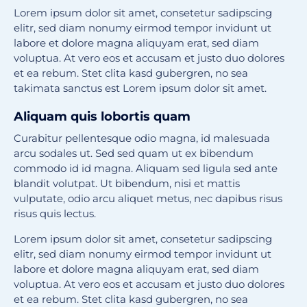
Lorem ipsum dolor sit amet, consetetur sadipscing
elitr, sed diam nonumy eirmod tempor invidunt ut
labore et dolore magna aliquyam erat, sed diam
voluptua. At vero eos et accusam et justo duo dolores
et ea rebum. Stet clita kasd gubergren, no sea
takimata sanctus est Lorem ipsum dolor sit amet.
Aliquam quis lobortis quam
Curabitur pellentesque odio magna, id malesuada
arcu sodales ut. Sed sed quam ut ex bibendum
commodo id id magna. Aliquam sed ligula sed ante
blandit volutpat. Ut bibendum, nisi et mattis
vulputate, odio arcu aliquet metus, nec dapibus risus
risus quis lectus.
Lorem ipsum dolor sit amet, consetetur sadipscing
elitr, sed diam nonumy eirmod tempor invidunt ut
labore et dolore magna aliquyam erat, sed diam
voluptua. At vero eos et accusam et justo duo dolores
et ea rebum. Stet clita kasd gubergren, no sea