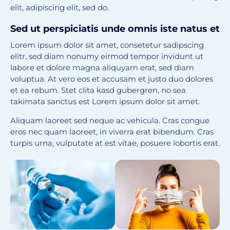
elit, adipiscing elit, sed do.
Sed ut perspiciatis unde omnis iste natus et
Lorem ipsum dolor sit amet, consetetur sadipscing
elitr, sed diam nonumy eirmod tempor invidunt ut
labore et dolore magna aliquyam erat, sed diam
voluptua. At vero eos et accusam et justo duo dolores
et ea rebum. Stet clita kasd gubergren, no sea
takimata sanctus est Lorem ipsum dolor sit amet.
Aliquam laoreet sed neque ac vehicula. Cras congue
eros nec quam laoreet, in viverra erat bibendum. Cras
turpis urna, vulputate at est vitae, posuere lobortis erat.