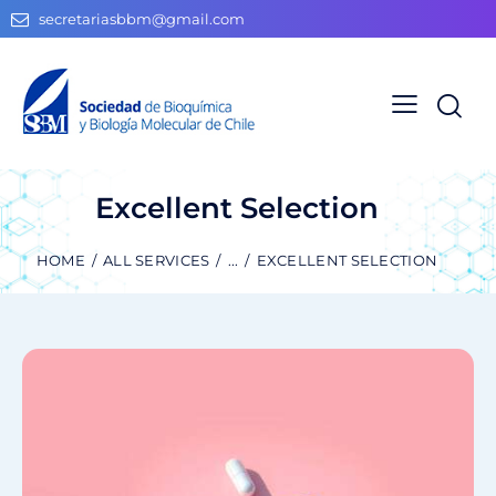
secretariasbbm@gmail.com
Excellent Selection
HOME
ALL SERVICES
...
EXCELLENT SELECTION