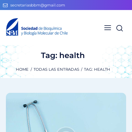
secretariasbbm@gmail.com
Tag: health
HOME
TODAS LAS ENTRADAS
TAG: HEALTH