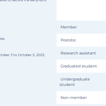
Member
ies;
Postdoc
,
Research assistant
ctober 3 to October 5, 2023;
Graduated student
Undergraduate
student
Non-member