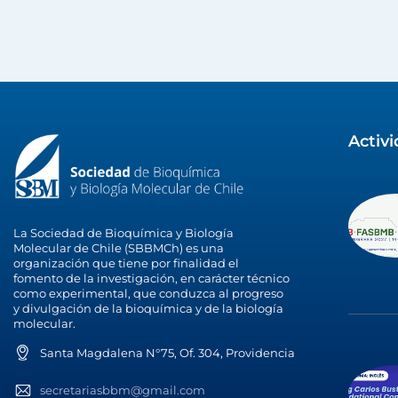
Activ
La Sociedad de Bioquímica y Biología
Molecular de Chile (SBBMCh) es una
organización que tiene por finalidad el
fomento de la investigación, en carácter técnico
como experimental, que conduzca al progreso
y divulgación de la bioquímica y de la biología
molecular.
Santa Magdalena N°75, Of. 304, Providencia
secretariasbbm@gmail.com