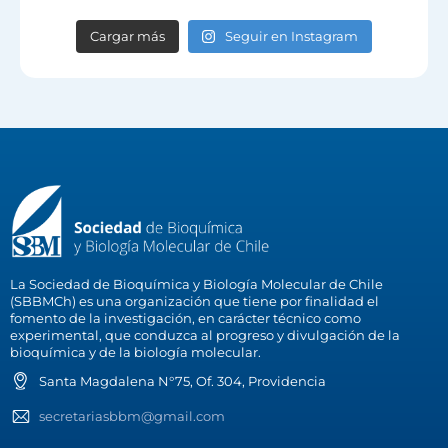
Cargar más
Seguir en Instagram
La Sociedad de Bioquímica y Biología Molecular de Chile
(SBBMCh) es una organización que tiene por finalidad el
fomento de la investigación, en carácter técnico como
experimental, que conduzca al progreso y divulgación de la
bioquímica y de la biología molecular.
Santa Magdalena N°75, Of. 304, Providencia
secretariasbbm@gmail.com