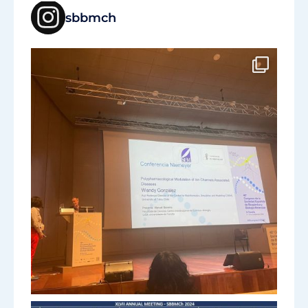
sbbmch