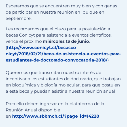
Esperamos que se encuentren muy bien y con ganas
de participar en nuestra reunión en Iquique en
Septiembre.
Les recordamos que el plazo para la postulación a
becas Conicyt para asistencia a eventos científicos,
vence el próximo
miércoles 13 de junio
.
(
http://www.conicyt.cl/becasco
nicyt/2018/02/21/beca-de-
asistencia-a-eventos-para-
estu
diantes-de-doctorado-convocato
ria-2018/
)
Queremos que transmitan nuestro interés de
incentivar a los estudiantes de doctorado, que trabajan
en bioquímica y biología molecular, para que postulen
a esta beca y puedan asistir a nuestra reunión anual
Para ello deben ingresar en la plataforma de la
Reunión Anual disponible
en
http://www.sbbmch.cl/?page_
id=14220