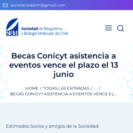
secretariasbbm@gmail.com
Becas Conicyt asistencia a
eventos vence el plazo el 13
junio
HOME
TODAS LAS ENTRADAS
...
BECAS CONICYT ASISTENCIA A EVENTOS VENCE EL...
Estimados Socios y amigos de la Sociedad,