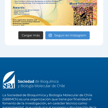
Cargar más
Seguir en Instagram
La Sociedad de Bioquímica y Biología Molecular de Chile
(SBBMCh) es una organización que tiene por finalidad el
fomento de la investigación, en carácter técnico como
experimental, que conduzca al progreso y divulgación de la