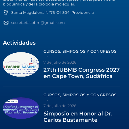
bioquímica y de la biología molecular.
Santa Magdalena N°75, Of. 304, Providencia
secretariasbbm@gmail.com
Actividades
CURSOS, SIMPOSIOS Y CONGRESOS
7 de julio de 2026
27th IUBMB Congress 2027
en Cape Town, Sudáfrica
CURSOS, SIMPOSIOS Y CONGRESOS
7 de julio de 2026
Simposio en Honor al Dr.
Carlos Bustamante