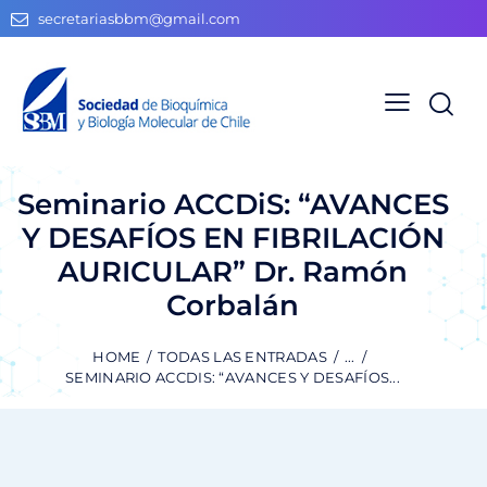
secretariasbbm@gmail.com
Seminario ACCDiS: “AVANCES
Y DESAFÍOS EN FIBRILACIÓN
AURICULAR” Dr. Ramón
Corbalán
HOME
TODAS LAS ENTRADAS
...
SEMINARIO ACCDIS: “AVANCES Y DESAFÍOS...