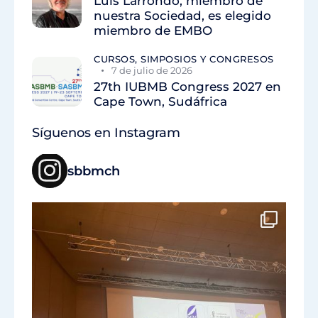
Luis Larrondo, miembro de
nuestra Sociedad, es elegido
miembro de EMBO
CURSOS, SIMPOSIOS Y CONGRESOS
7 de julio de 2026
27th IUBMB Congress 2027 en
Cape Town, Sudáfrica
Síguenos en Instagram
sbbmch