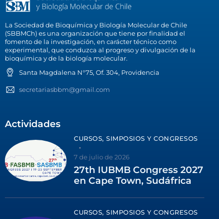
La Sociedad de Bioquímica y Biología Molecular de Chile
(SBBMCh) es una organización que tiene por finalidad el
fomento de la investigación, en carácter técnico como
experimental, que conduzca al progreso y divulgación de la
bioquímica y de la biología molecular.
Santa Magdalena N°75, Of. 304, Providencia
secretariasbbm@gmail.com
Actividades
CURSOS, SIMPOSIOS Y CONGRESOS
7 de julio de 2026
27th IUBMB Congress 2027
en Cape Town, Sudáfrica
CURSOS, SIMPOSIOS Y CONGRESOS