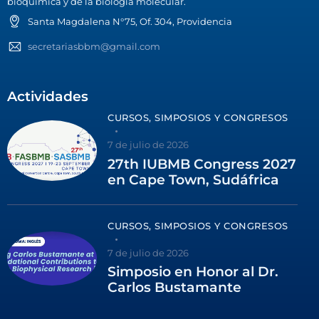
bioquímica y de la biología molecular.
Santa Magdalena N°75, Of. 304, Providencia
secretariasbbm@gmail.com
Actividades
CURSOS, SIMPOSIOS Y CONGRESOS
7 de julio de 2026
27th IUBMB Congress 2027
en Cape Town, Sudáfrica
CURSOS, SIMPOSIOS Y CONGRESOS
7 de julio de 2026
Simposio en Honor al Dr.
Carlos Bustamante