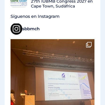
27th IUBMB Congress 2027 en
Cape Town, Sudáfrica
Síguenos en Instagram
sbbmch