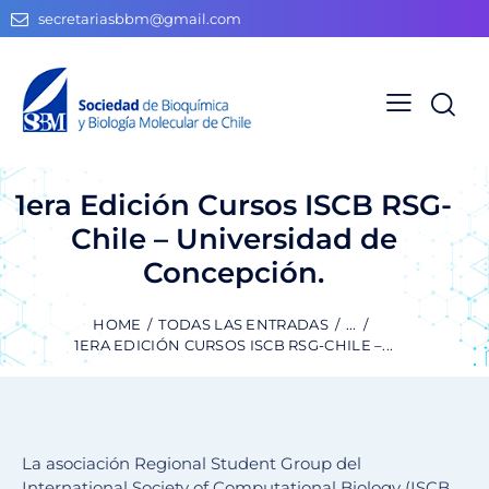
secretariasbbm@gmail.com
1era Edición Cursos ISCB RSG-
Chile – Universidad de
Concepción.
HOME
TODAS LAS ENTRADAS
...
1ERA EDICIÓN CURSOS ISCB RSG-CHILE –...
La asociación Regional Student Group del
International Society of Computational Biology (ISCB