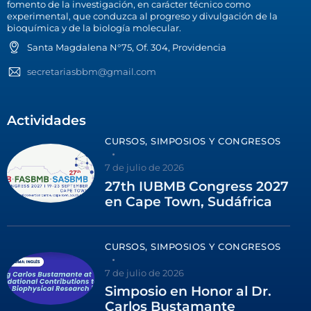
fomento de la investigación, en carácter técnico como
experimental, que conduzca al progreso y divulgación de la
bioquímica y de la biología molecular.
Santa Magdalena N°75, Of. 304, Providencia
secretariasbbm@gmail.com
Actividades
CURSOS, SIMPOSIOS Y CONGRESOS
7 de julio de 2026
27th IUBMB Congress 2027
en Cape Town, Sudáfrica
CURSOS, SIMPOSIOS Y CONGRESOS
7 de julio de 2026
Simposio en Honor al Dr.
Carlos Bustamante