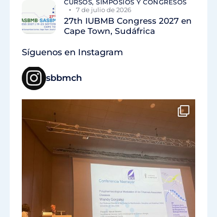
CURSOS, SIMPOSIOS Y CONGRESOS
7 de julio de 2026
27th IUBMB Congress 2027 en
Cape Town, Sudáfrica
Síguenos en Instagram
sbbmch