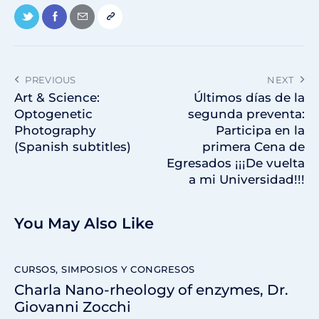
PREVIOUS
NEXT
Art & Science:
Últimos días de la
Optogenetic
segunda preventa:
Photography
Participa en la
(Spanish subtitles)
primera Cena de
Egresados ¡¡¡De vuelta
a mi Universidad!!!
You May Also Like
CURSOS, SIMPOSIOS Y CONGRESOS
Charla Nano-rheology of enzymes, Dr.
Giovanni Zocchi