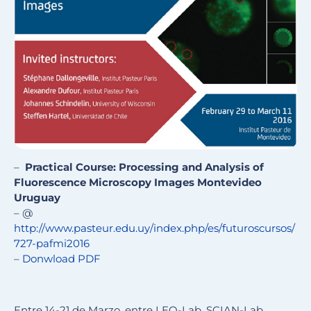
–
Practical Course: Processing and Analysis of
Fluorescence Microscopy Images Montevideo
Uruguay
– @
http://www.pasteur.edu.uy/index.php/es/futuroscursos/
727-pafmi2016
–
Donwload PDF
Entre 14-21 de Marzo, entre LEO-Lab, SCIAN-Lab,