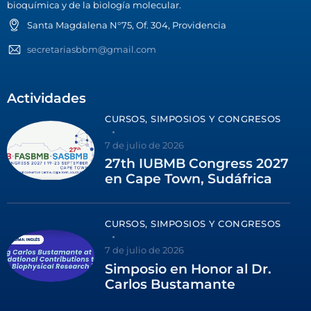
bioquímica y de la biología molecular.
Santa Magdalena N°75, Of. 304, Providencia
secretariasbbm@gmail.com
Actividades
CURSOS, SIMPOSIOS Y CONGRESOS
7 de julio de 2026
27th IUBMB Congress 2027
en Cape Town, Sudáfrica
CURSOS, SIMPOSIOS Y CONGRESOS
7 de julio de 2026
Simposio en Honor al Dr.
Carlos Bustamante