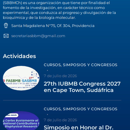
(SBBMCh) es una organización que tiene por finalidad el
fomento de la investigación, en carácter técnico como
experimental, que conduzca al progreso y divulgación de la
bioquímica y de la biología molecular.
Santa Magdalena N°75, Of. 304, Providencia
secretariasbbm@gmail.com
Actividades
CURSOS, SIMPOSIOS Y CONGRESOS
7 de julio de 2026
27th IUBMB Congress 2027
en Cape Town, Sudáfrica
CURSOS, SIMPOSIOS Y CONGRESOS
7 de julio de 2026
Simposio en Honor al Dr.