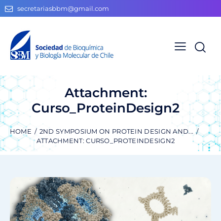
secretariasbbm@gmail.com
Attachment:
Curso_ProteinDesign2
HOME
2ND SYMPOSIUM ON PROTEIN DESIGN AND...
ATTACHMENT: CURSO_PROTEINDESIGN2