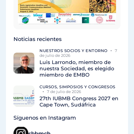
Noticias recientes
NUESTROS SOCIOS Y ENTORNO
7
de julio de 2026
Luis Larrondo, miembro de
nuestra Sociedad, es elegido
miembro de EMBO
CURSOS, SIMPOSIOS Y CONGRESOS
7 de julio de 2026
27th IUBMB Congress 2027 en
Cape Town, Sudáfrica
Síguenos en Instagram
sbbmch