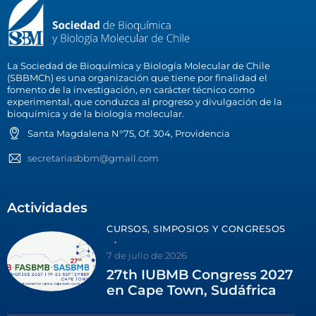
La Sociedad de Bioquímica y Biología Molecular de Chile
(SBBMCh) es una organización que tiene por finalidad el
fomento de la investigación, en carácter técnico como
experimental, que conduzca al progreso y divulgación de la
bioquímica y de la biología molecular.
Santa Magdalena N°75, Of. 304, Providencia
secretariasbbm@gmail.com
Actividades
CURSOS, SIMPOSIOS Y CONGRESOS
7 de julio de 2026
27th IUBMB Congress 2027
en Cape Town, Sudáfrica