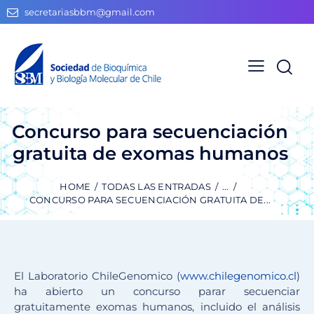
secretariasbbm@gmail.com
Concurso para secuenciación
gratuita de exomas humanos
HOME
TODAS LAS ENTRADAS
...
CONCURSO PARA SECUENCIACIÓN GRATUITA DE...
El Laboratorio ChileGenomico (
www.chilegenomico.cl
)
ha abierto un concurso parar secuenciar
gratuitamente exomas humanos, incluido el análisis