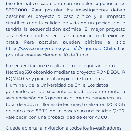
bioinformático, cada uno con un valor superior a los
$800.000. Para postular, los investigadores deben
describir el proyecto o caso clínico y el impacto
científico o en la calidad de vida de un paciente que
tendría la secuenciación exómica. El mejor proyecto
será seleccionado y recibirá secuenciación de exomas
gratis. Para postular, pueden dirigirse al sitio
https://www.surveymonkey.com/
r/Arquimed_Chile
. Las
postulaciones se cierran el 18 de Junio.
La secuenciación se realizará con el equipamiento
NextSeq550 obtenido mediante proyecto FONDEQUIP
EQM140157 y gracias al auspicio de la empresa
Illumina y de la Universidad de Chile. Los datos
generados son de excelente calidad. Recientemente, la
secuenciación de 5 genomas humanos generaron un
total de 400,3 millones de lecturas, totalizaron 120.9 Gb
de datos, con 88.1% de las bases con una calidad Q>30
vale decir, con una probabilidad de error <0.001.
Queda abierta la invitación a todos los investigadores