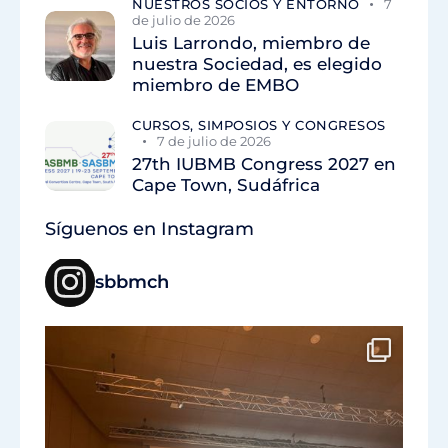
NUESTROS SOCIOS Y ENTORNO
7
de julio de 2026
Luis Larrondo, miembro de
nuestra Sociedad, es elegido
miembro de EMBO
CURSOS, SIMPOSIOS Y CONGRESOS
7 de julio de 2026
27th IUBMB Congress 2027 en
Cape Town, Sudáfrica
Síguenos en Instagram
sbbmch