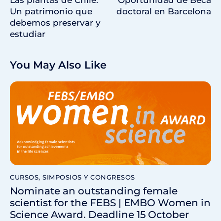
Las plantas de Chile:
Oportunidad de Beca
Un patrimonio que
doctoral en Barcelona
debemos preservar y
estudiar
You May Also Like
CURSOS, SIMPOSIOS Y CONGRESOS
Nominate an outstanding female
scientist for the FEBS | EMBO Women in
Science Award. Deadline 15 October