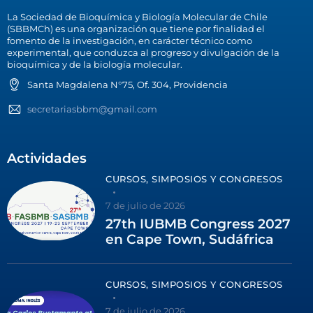
La Sociedad de Bioquímica y Biología Molecular de Chile
(SBBMCh) es una organización que tiene por finalidad el
fomento de la investigación, en carácter técnico como
experimental, que conduzca al progreso y divulgación de la
bioquímica y de la biología molecular.
Santa Magdalena N°75, Of. 304, Providencia
secretariasbbm@gmail.com
Actividades
CURSOS, SIMPOSIOS Y CONGRESOS
7 de julio de 2026
27th IUBMB Congress 2027
en Cape Town, Sudáfrica
CURSOS, SIMPOSIOS Y CONGRESOS
7 de julio de 2026