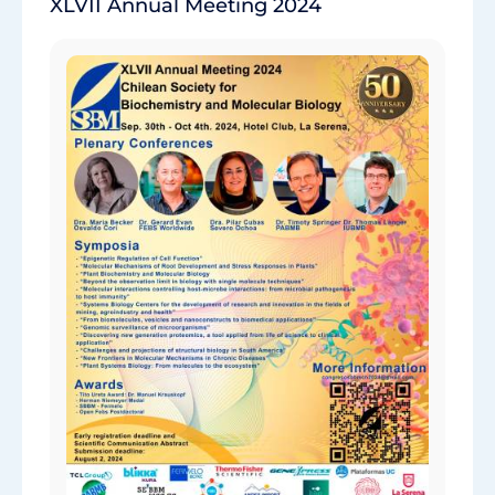
XLVII Annual Meeting 2024