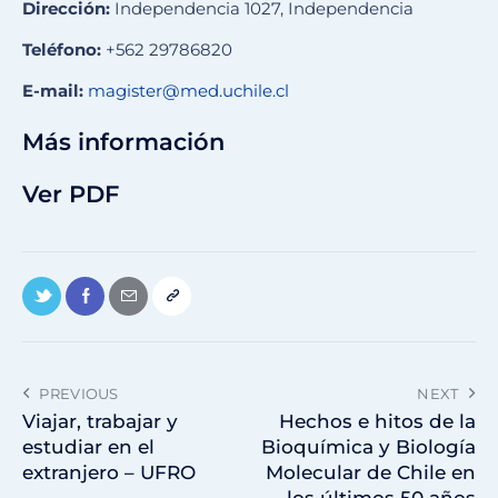
Dirección:
Independencia 1027, Independencia
Teléfono:
+562 29786820
E-mail:
magister@med.uchile.cl
Más información
Ver PDF
PREVIOUS
NEXT
Viajar, trabajar y
Hechos e hitos de la
estudiar en el
Bioquímica y Biología
extranjero – UFRO
Molecular de Chile en