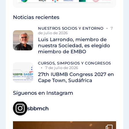
Noticias recientes
NUESTROS SOCIOS Y ENTORNO
7
de julio de 2026
Luis Larrondo, miembro de
nuestra Sociedad, es elegido
miembro de EMBO
CURSOS, SIMPOSIOS Y CONGRESOS
7 de julio de 2026
27th IUBMB Congress 2027 en
Cape Town, Sudáfrica
Síguenos en Instagram
sbbmch