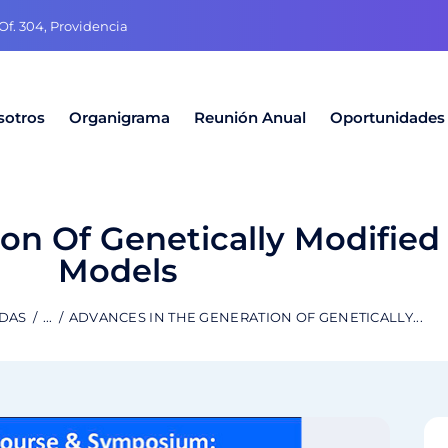
f. 304, Providencia
sotros
Organigrama
Reunión Anual
Oportunidades
on Of Genetically Modified
Models
ADAS
...
ADVANCES IN THE GENERATION OF GENETICALLY...