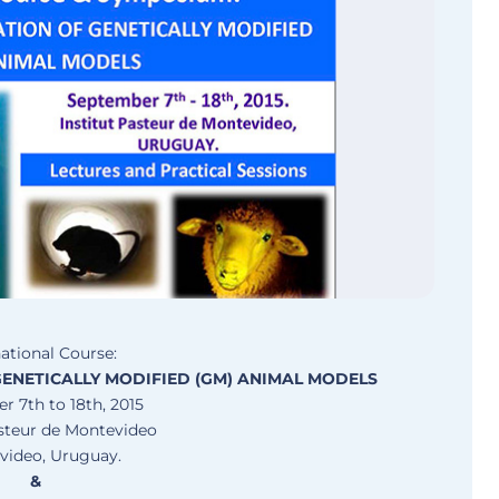
national Course:
GENETICALLY MODIFIED (GM) ANIMAL MODELS
 7th to 18th, 2015
asteur de Montevideo
video, Uruguay.
&