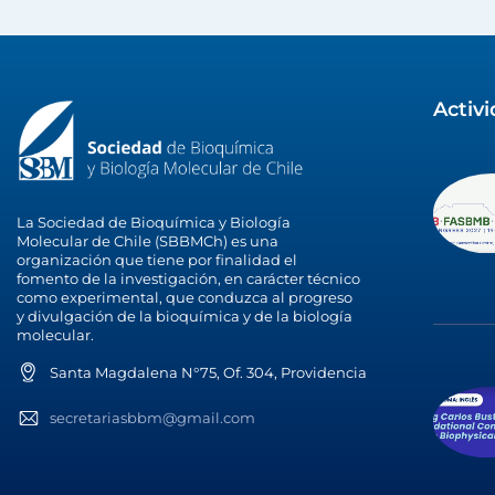
Activ
La Sociedad de Bioquímica y Biología
Molecular de Chile (SBBMCh) es una
organización que tiene por finalidad el
fomento de la investigación, en carácter técnico
como experimental, que conduzca al progreso
y divulgación de la bioquímica y de la biología
molecular.
Santa Magdalena N°75, Of. 304, Providencia
secretariasbbm@gmail.com