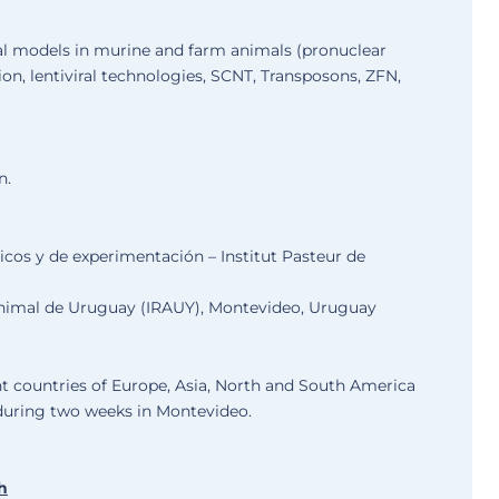
l models in murine and farm animals (pronuclear
ion, lentiviral technologies, SCNT, Transposons, ZFN,
n.
cos y de experimentación – Institut Pasteur de
Animal de Uruguay (IRAUY), Montevideo, Uruguay
t countries of Europe, Asia, North and South America
 during two weeks in Montevideo.
h