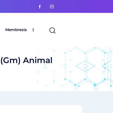
Membresía
 (Gm) Animal