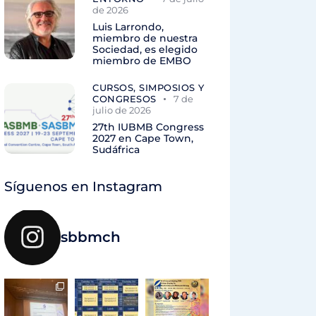
de 2026
Luis Larrondo,
miembro de nuestra
Sociedad, es elegido
miembro de EMBO
CURSOS, SIMPOSIOS Y
CONGRESOS
7 de
julio de 2026
27th IUBMB Congress
2027 en Cape Town,
Sudáfrica
Síguenos en Instagram
sbbmch