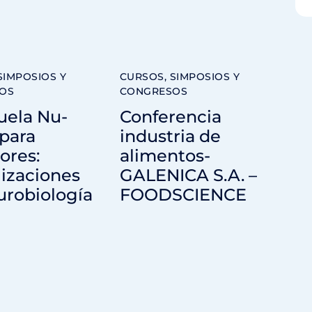
SIMPOSIOS Y
CURSOS, SIMPOSIOS Y
OS
CONGRESOS
uela Nu-
Conferencia
para
industria de
ores:
alimentos-
izaciones
GALENICA S.A. –
urobiología
FOODSCIENCE