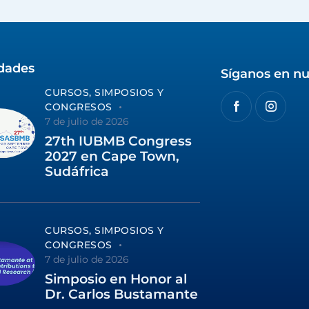
idades
Síganos en nu
CURSOS, SIMPOSIOS Y
CONGRESOS
7 de julio de 2026
27th IUBMB Congress
2027 en Cape Town,
Sudáfrica
CURSOS, SIMPOSIOS Y
CONGRESOS
7 de julio de 2026
Simposio en Honor al
Dr. Carlos Bustamante