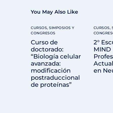
You May Also Like
CURSOS, SIMPOSIOS Y
CURSOS, 
CONGRESOS
CONGRES
Curso de
2° Esc
doctorado:
MIND 
“Biología celular
Profes
avanzada:
Actual
modificación
en Ne
postraduccional
de proteínas”