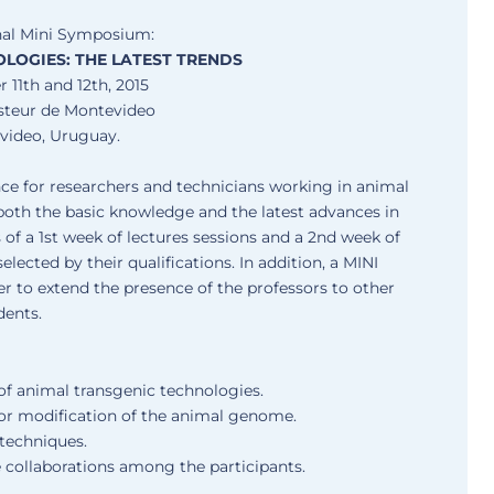
nal Mini Symposium:
LOGIES: THE LATEST TRENDS
 11th and 12th, 2015
asteur de Montevideo
video, Uruguay.
ence for researchers and technicians working in animal
n both the basic knowledge and the latest advances in
of a 1st week of lectures sessions and a 2nd week of
elected by their qualifications. In addition, a MINI
 to extend the presence of the professors to other
dents.
f animal transgenic technologies.
for modification of the animal genome.
techniques.
 collaborations among the participants.