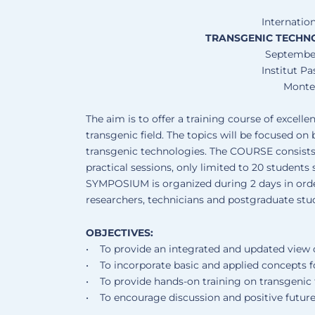
Internatio
TRANSGENIC TECHNO
September
Institut P
Monte
The aim is to offer a training course of excell
transgenic field. The topics will be focused o
transgenic technologies. The COURSE consists 
practical sessions, only limited to 20 students s
SYMPOSIUM is organized during 2 days in order
researchers, technicians and postgraduate stu
OBJECTIVES:
• To provide an integrated and updated view o
• To incorporate basic and applied concepts 
• To provide hands-on training on transgenic 
• To encourage discussion and positive future