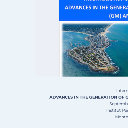
Inter
ADVANCES IN THE GENERATION OF 
September
Institut P
Monte