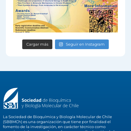
Cargar más
Seguir en Instagram
La Sociedad de Bioquímica y Biología Molecular de Chile
(SBBMCh) es una organización que tiene por finalidad el
fomento de la investigación, en carácter técnico como