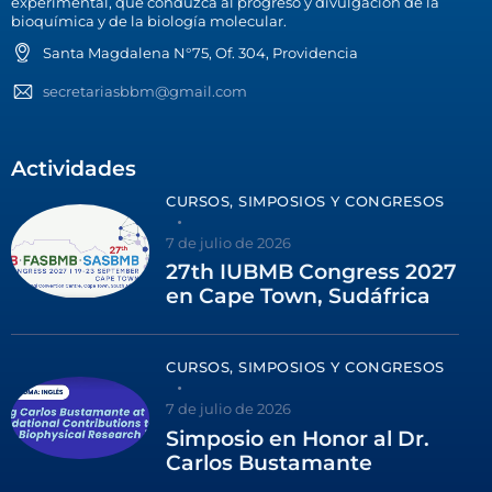
experimental, que conduzca al progreso y divulgación de la
bioquímica y de la biología molecular.
Santa Magdalena N°75, Of. 304, Providencia
secretariasbbm@gmail.com
Actividades
CURSOS, SIMPOSIOS Y CONGRESOS
7 de julio de 2026
27th IUBMB Congress 2027
en Cape Town, Sudáfrica
CURSOS, SIMPOSIOS Y CONGRESOS
7 de julio de 2026
Simposio en Honor al Dr.
Carlos Bustamante