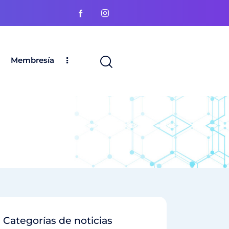
Membresía
Categorías de noticias