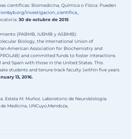
eas científicas: Biomedicina, Química o Física. Pueden
ionbyb.org/
investigacion_cientifica_
ocatoria:
30 de octubre de 2015
namiento (PABMB, IUBMB y ASBMB):
ecular Biology, the International Union of
Pan-American Association for Biochemistry and
(PROLAB) and committed funds to foster interactions
and Spain with those in the United States. This
ate students and tenure-track faculty (within five years
nuary 13, 2016.
a. Estela M. Muñoz. Laboratorio de Neurobiología:
. de Medicina, UNCuyo,Mendoza,