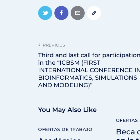
PREVIOUS
Third and last call for participatio
in the “ICBSM (FIRST
INTERNATIONAL CONFERENCE I
BIOINFORMATICS, SIMULATIONS
AND MODELING)”
You May Also Like
OFERTAS 
OFERTAS DE TRABAJO
Beca 