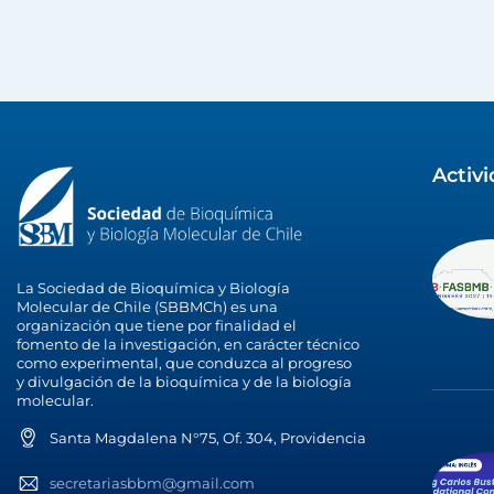
Activ
La Sociedad de Bioquímica y Biología
Molecular de Chile (SBBMCh) es una
organización que tiene por finalidad el
fomento de la investigación, en carácter técnico
como experimental, que conduzca al progreso
y divulgación de la bioquímica y de la biología
molecular.
Santa Magdalena N°75, Of. 304, Providencia
secretariasbbm@gmail.com