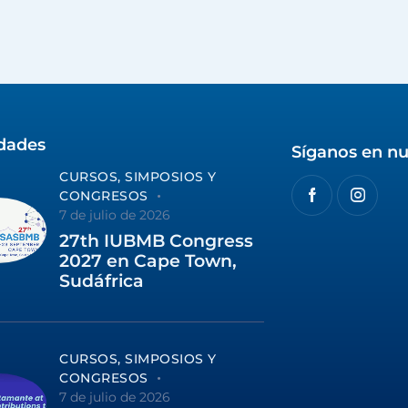
idades
Síganos en nu
CURSOS, SIMPOSIOS Y
CONGRESOS
7 de julio de 2026
27th IUBMB Congress
2027 en Cape Town,
Sudáfrica
CURSOS, SIMPOSIOS Y
CONGRESOS
7 de julio de 2026