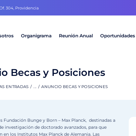
f. 304, Providencia
sotros
Organigrama
Reunión Anual
Oportunidades
o Becas y Posiciones
AS ENTRADAS
...
ANUNCIO BECAS Y POSICIONES
cas Fundación Bunge y Born – Max Planck, destinadas a
de investigación de doctorado avanzados, para que
n en los Institutos Max Planck de Alemania. Las