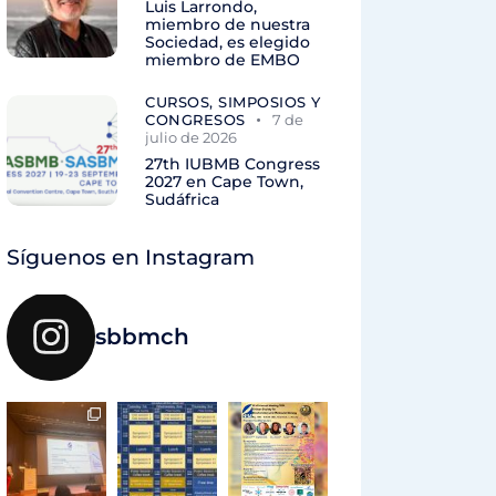
Luis Larrondo,
miembro de nuestra
Sociedad, es elegido
miembro de EMBO
CURSOS, SIMPOSIOS Y
CONGRESOS
7 de
julio de 2026
27th IUBMB Congress
2027 en Cape Town,
Sudáfrica
Síguenos en Instagram
sbbmch