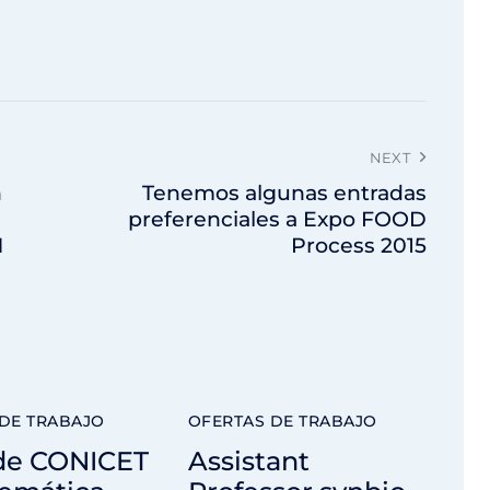
NEXT
n
Tenemos algunas entradas
preferenciales a Expo FOOD
N
Process 2015
DE TRABAJO
OFERTAS DE TRABAJO
de CONICET
Assistant