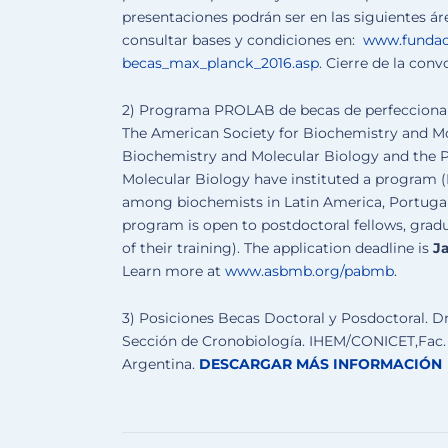
presentaciones podrán ser en las siguientes ár
consultar bases y condiciones en:
www.fundac
becas_max_planck_2016.asp
. Cierre de la conv
2) Programa PROLAB de becas de perfeccio
The American Society for Biochemistry and Mol
Biochemistry and Molecular Biology and the 
Molecular Biology have instituted a program 
among biochemists in Latin America, Portugal 
program is open to postdoctoral fellows, gradu
of their training). The application deadline is
Ja
Learn more at
www.asbmb.org/pabmb
.
3) Posiciones Becas Doctoral y Posdoctoral. Dr
Sección de Cronobiología. IHEM/CONICET,Fac
Argentina.
DESCARGAR MÁS INFORMACIÓN