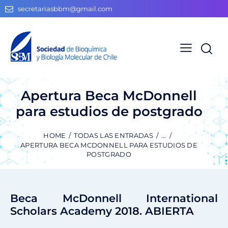
secretariasbbm@gmail.com
Apertura Beca McDonnell
para estudios de postgrado
HOME
TODAS LAS ENTRADAS
...
APERTURA BECA MCDONNELL PARA ESTUDIOS DE
POSTGRADO
Beca McDonnell International
Scholars Academy 2018. ABIERTA