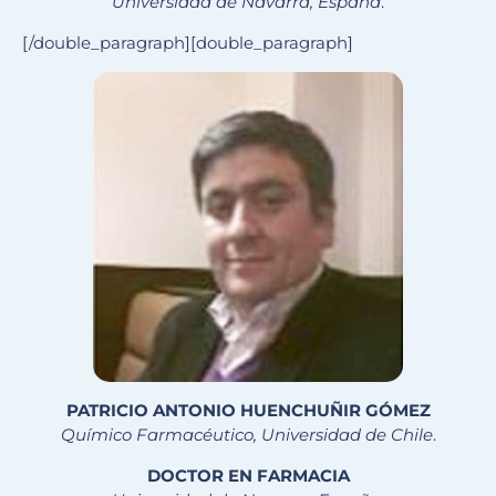
Universidad de Navarra, España
.
[/double_paragraph][double_paragraph]
PATRICIO ANTONIO HUENCHUÑIR GÓMEZ
Químico Farmacéutico, Universidad de Chile
.
DOCTOR EN FARMACIA