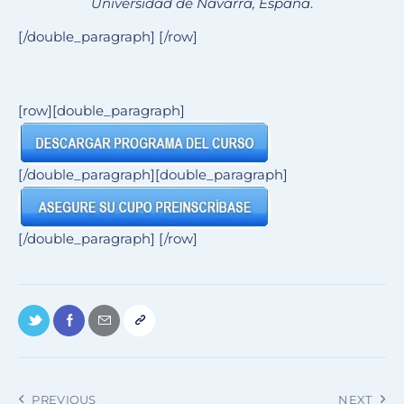
Universidad de Navarra, España
.
[/double_paragraph] [/row]
[row][double_paragraph]
[/double_paragraph][double_paragraph]
[/double_paragraph] [/row]
PREVIOUS
NEXT