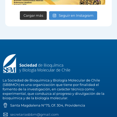
Cargar más
Seguir en Instagram
La Sociedad de Bioquímica y Biología Molecular de Chile
(SBBMCh) es una organización que tiene por finalidad el
fomento de la investigación, en carácter técnico como
experimental, que conduzca al progreso y divulgación de la
bioquímica y de la biología molecular.
Santa Magdalena N°75, Of. 304, Providencia
secretariasbbm@gmail.com