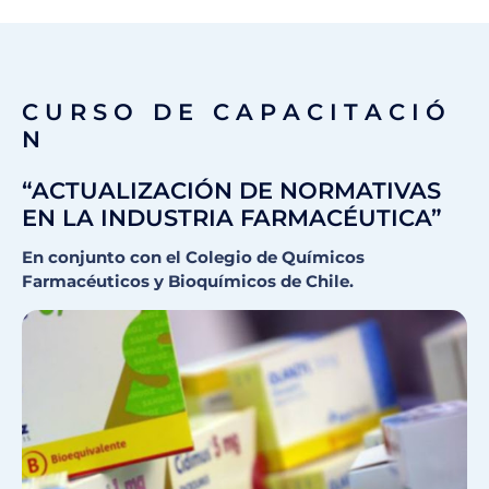
C U R S O D E C A P A C I T A C I Ó
N
“ACTUALIZACIÓN DE NORMATIVAS
EN LA INDUSTRIA FARMACÉUTICA”
En conjunto con el Colegio de Químicos
Farmacéuticos y Bioquímicos de Chile.