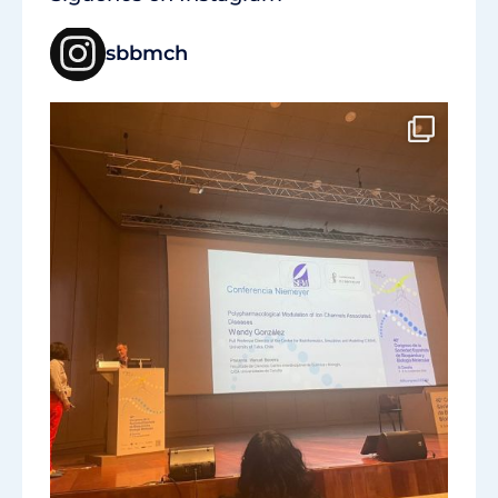
sbbmch