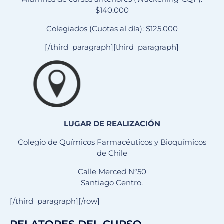
$140.000
Colegiados (Cuotas al día): $125.000
[/third_paragraph][third_paragraph]
LUGAR DE REALIZACIÓN
Colegio de Químicos Farmacéuticos y Bioquímicos
de Chile
Calle Merced N°50
Santiago Centro.
[/third_paragraph][/row]