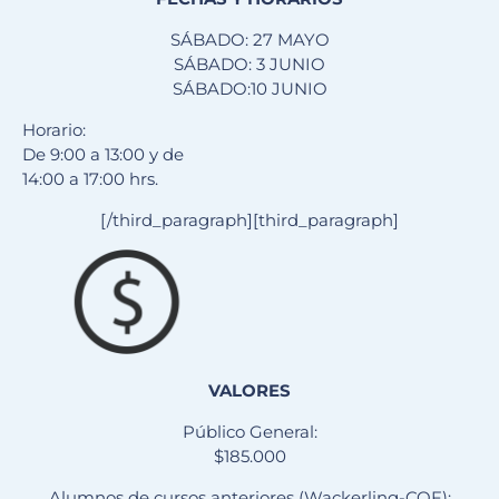
SÁBADO: 27 MAYO
SÁBADO: 3 JUNIO
SÁBADO:10 JUNIO
Horario:
De 9:00 a 13:00 y de
14:00 a 17:00 hrs.
[/third_paragraph][third_paragraph]
VALORES
Público General:
$185.000
Alumnos de cursos anteriores (Wackerling-CQF):