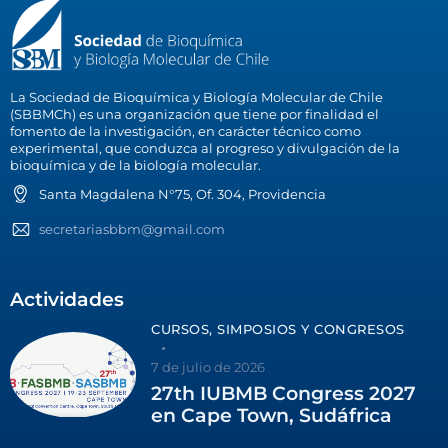
La Sociedad de Bioquímica y Biología Molecular de Chile
(SBBMCh) es una organización que tiene por finalidad el
fomento de la investigación, en carácter técnico como
experimental, que conduzca al progreso y divulgación de la
bioquímica y de la biología molecular.
Santa Magdalena N°75, Of. 304, Providencia
secretariasbbm@gmail.com
Actividades
CURSOS, SIMPOSIOS Y CONGRESOS
7 de julio de 2026
27th IUBMB Congress 2027
en Cape Town, Sudáfrica