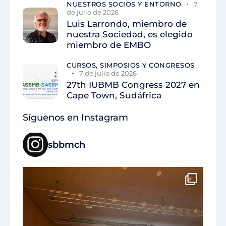
NUESTROS SOCIOS Y ENTORNO
7
de julio de 2026
Luis Larrondo, miembro de
nuestra Sociedad, es elegido
miembro de EMBO
CURSOS, SIMPOSIOS Y CONGRESOS
7 de julio de 2026
27th IUBMB Congress 2027 en
Cape Town, Sudáfrica
Síguenos en Instagram
sbbmch