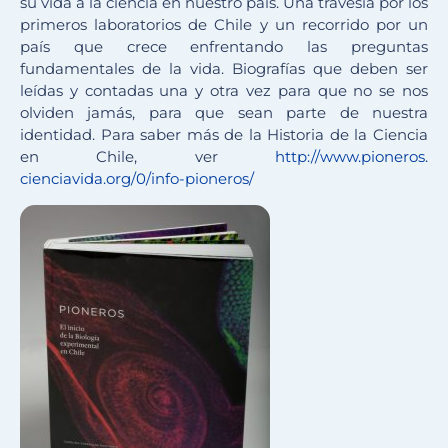
su vida a la ciencia en nuestro país. Una travesía por los
primeros laboratorios de Chile y un recorrido por un
país que crece enfrentando las preguntas
fundamentales de la vida. Biografías que deben ser
leídas y contadas una y otra vez para que no se nos
olviden jamás, para que sean parte de nuestra
identidad. Para saber más de la Historia de la Ciencia
en Chile, ver
http://www.pioneros.
cienciavida.org/0/info-
pioneros/