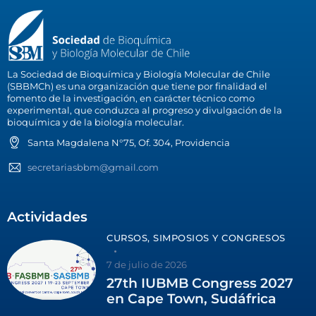
La Sociedad de Bioquímica y Biología Molecular de Chile
(SBBMCh) es una organización que tiene por finalidad el
fomento de la investigación, en carácter técnico como
experimental, que conduzca al progreso y divulgación de la
bioquímica y de la biología molecular.
Santa Magdalena N°75, Of. 304, Providencia
secretariasbbm@gmail.com
Actividades
CURSOS, SIMPOSIOS Y CONGRESOS
7 de julio de 2026
27th IUBMB Congress 2027
en Cape Town, Sudáfrica