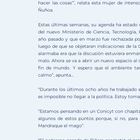
hacer las cosas’”, relata esta mujer de intens
Ñuñoa.
Estas últimas semanas, su agenda ha estado c
del nuevo Ministerio de Ciencia, Tecnología,
año pasado y que en marzo fue rechazada por
luego de que se objetaran indicaciones de la
alarmaba era que la discusión estuviera enma
malo. Ahora se va a abrir un nuevo espacio al 
fin de mundo. Y espero que el ambiente ta
calmo”, apunta…
“Durante los últimos ocho años he trabajado en
es imposible no llegar a la política. Estoy to
“Estamos pensando en un Conicyt con chapita 
algunos de estos puntos porque, si no, para
Mandraque el mago”.