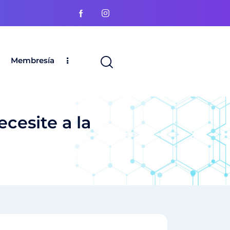
Membresía
cesite a la