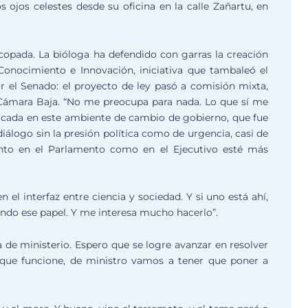
os ojos celestes desde su oficina en la calle Zañartu, en
opada. La bióloga ha defendido con garras la creación
 Conocimiento e Innovación, iniciativa que tambaleó el
 el Senado: el proyecto de ley pasó a comisión mixta,
 Cámara Baja. “No me preocupa para nada. Lo que sí me
rcada en este ambiente de cambio de gobierno, que fue
diálogo sin la presión política como de urgencia, casi de
nto en el Parlamento como en el Ejecutivo esté más
 el interfaz entre ciencia y sociedad. Y si uno está ahí,
mando ese papel. Y me interesa mucho hacerlo”.
de ministerio. Espero que se logre avanzar en resolver
 que funcione, de ministro vamos a tener que poner a