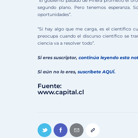
“El gobierno pasado de Piñera prometió el oro
segundo plano. Pero tenemos esperanza. So
oportunidades”.
“Si hay algo que me carga, es el científico 
preocupa cuando el discurso científico se t
ciencia va a resolver todo”.
Si eres suscriptor,
continúa leyendo esta nota
Si aún no lo eres,
suscríbete AQUÍ.
Fuente:
www.capital.cl