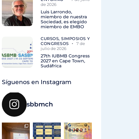
de 2026
Luis Larrondo,
miembro de nuestra
Sociedad, es elegido
miembro de EMBO
CURSOS, SIMPOSIOS Y
CONGRESOS
7 de
julio de 2026
27th IUBMB Congress
2027 en Cape Town,
Sudáfrica
Síguenos en Instagram
sbbmch