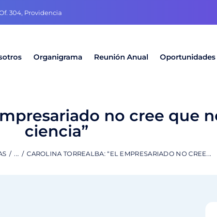
f. 304, Providencia
sotros
Organigrama
Reunión Anual
Oportunidades
 empresariado no cree que ne
ciencia”
AS
...
CAROLINA TORREALBA: “EL EMPRESARIADO NO CREE...