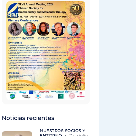
Noticias recientes
NUESTROS SOCIOS Y
ENTORNO
7 de julio