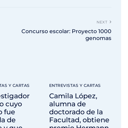
NEXT
Concurso escolar: Proyecto 1000
genomas
TAS Y CARTAS
ENTREVISTAS Y CARTAS
estigador
Camila López,
o cuyo
alumna de
o fue
doctorado de la
da de
Facultad, obtiene
e y que
premio Hermann