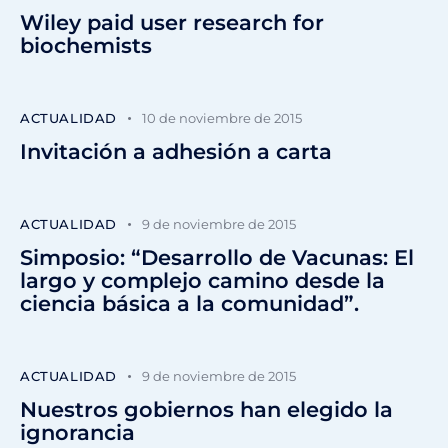
Wiley paid user research for
biochemists
ACTUALIDAD
10 de noviembre de 2015
Invitación a adhesión a carta
ACTUALIDAD
9 de noviembre de 2015
Simposio: “Desarrollo de Vacunas: El
largo y complejo camino desde la
ciencia básica a la comunidad”.
ACTUALIDAD
9 de noviembre de 2015
Nuestros gobiernos han elegido la
ignorancia