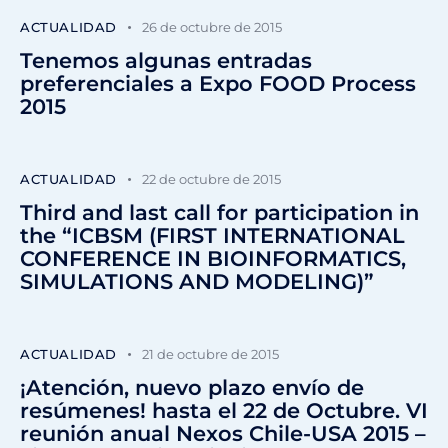
ACTUALIDAD
26 de octubre de 2015
Tenemos algunas entradas
preferenciales a Expo FOOD Process
2015
ACTUALIDAD
22 de octubre de 2015
Third and last call for participation in
the “ICBSM (FIRST INTERNATIONAL
CONFERENCE IN BIOINFORMATICS,
SIMULATIONS AND MODELING)”
ACTUALIDAD
21 de octubre de 2015
¡Atención, nuevo plazo envío de
resúmenes! hasta el 22 de Octubre. VI
reunión anual Nexos Chile-USA 2015 –