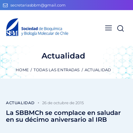
secretariasbbm@gmail.com
Actualidad
HOME
TODAS LAS ENTRADAS
ACTUALIDAD
ACTUALIDAD
26 de octubre de 2015
La SBBMCh se complace en saludar
en su décimo aniversario al IRB