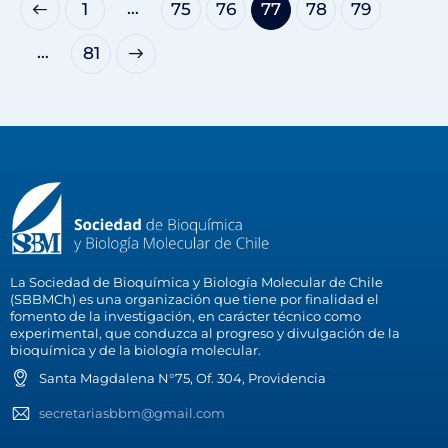
…
1
75
76
77
78
79
…
>
81
La Sociedad de Bioquímica y Biología Molecular de Chile
(SBBMCh) es una organización que tiene por finalidad el
fomento de la investigación, en carácter técnico como
experimental, que conduzca al progreso y divulgación de la
bioquímica y de la biología molecular.
Santa Magdalena N°75, Of. 304, Providencia
secretariasbbm@gmail.com