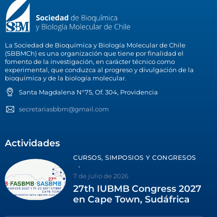
La Sociedad de Bioquímica y Biología Molecular de Chile
(SBBMCh) es una organización que tiene por finalidad el
fomento de la investigación, en carácter técnico como
experimental, que conduzca al progreso y divulgación de la
bioquímica y de la biología molecular.
Santa Magdalena N°75, Of. 304, Providencia
secretariasbbm@gmail.com
Actividades
CURSOS, SIMPOSIOS Y CONGRESOS
7 de julio de 2026
27th IUBMB Congress 2027
en Cape Town, Sudáfrica