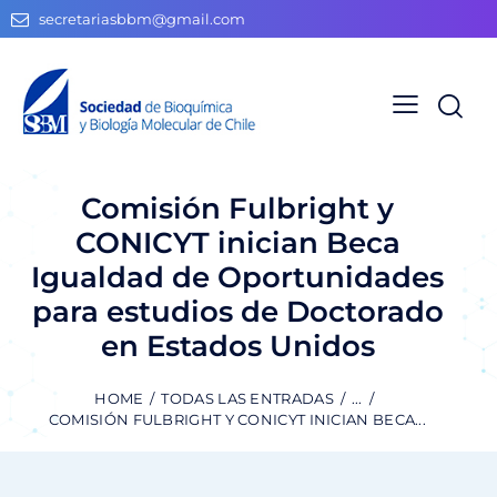
secretariasbbm@gmail.com
Comisión Fulbright y
CONICYT inician Beca
Igualdad de Oportunidades
para estudios de Doctorado
en Estados Unidos
HOME
TODAS LAS ENTRADAS
...
COMISIÓN FULBRIGHT Y CONICYT INICIAN BECA...