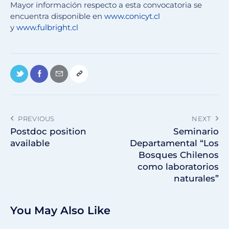
Mayor información respecto a esta convocatoria se
encuentra disponible en
www.conicyt.cl
y
www.fulbright.cl
PREVIOUS
NEXT
Postdoc position
Seminario
available
Departamental “Los
Bosques Chilenos
como laboratorios
naturales”
You May Also Like