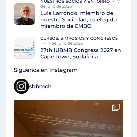
NUESTROS SOCIOS Y ENTORNO
7
de julio de 2026
Luis Larrondo, miembro de
nuestra Sociedad, es elegido
miembro de EMBO
CURSOS, SIMPOSIOS Y CONGRESOS
7 de julio de 2026
27th IUBMB Congress 2027 en
Cape Town, Sudáfrica
Síguenos en Instagram
sbbmch