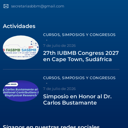
secretariasbbm@gmail.com
Actividades
CURSOS, SIMPOSIOS Y CONGRESOS
7 de julio de 2026
27th IUBMB Congress 2027
en Cape Town, Sudáfrica
CURSOS, SIMPOSIOS Y CONGRESOS
7 de julio de 2026
Simposio en Honor al Dr.
Carlos Bustamante
Síganos en nuestras redes sociales