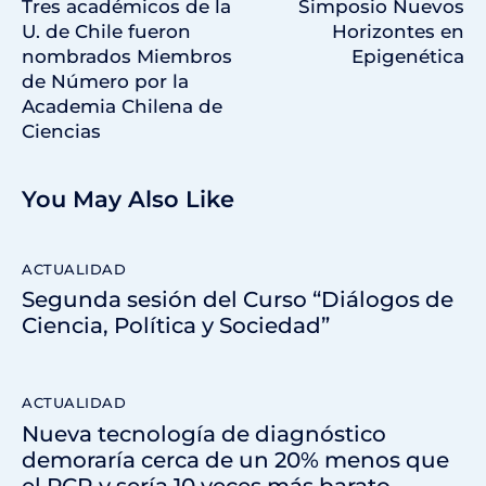
Tres académicos de la
Simposio Nuevos
U. de Chile fueron
Horizontes en
nombrados Miembros
Epigenética
de Número por la
Academia Chilena de
Ciencias
You May Also Like
ACTUALIDAD
Segunda sesión del Curso “Diálogos de
Ciencia, Política y Sociedad”
ACTUALIDAD
Nueva tecnología de diagnóstico
demoraría cerca de un 20% menos que
el PCR y sería 10 veces más barato