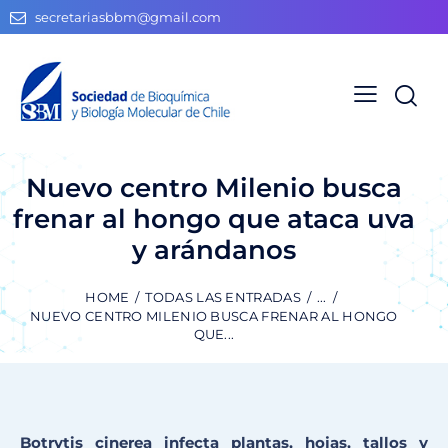
secretariasbbm@gmail.com
Nuevo centro Milenio busca
frenar al hongo que ataca uva
y arándanos
HOME
TODAS LAS ENTRADAS
...
NUEVO CENTRO MILENIO BUSCA FRENAR AL HONGO
QUE...
Botrytis cinerea infecta plantas, hojas, tallos y