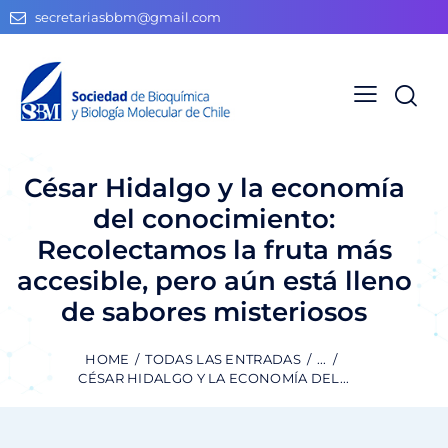
secretariasbbm@gmail.com
César Hidalgo y la economía
del conocimiento:
Recolectamos la fruta más
accesible, pero aún está lleno
de sabores misteriosos
HOME
TODAS LAS ENTRADAS
...
CÉSAR HIDALGO Y LA ECONOMÍA DEL...