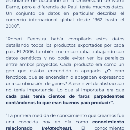
estudiante de doctorado en la Universidad de Notre
Dame, pero a diferencia de Paul, tenía muchos datos.
Un conjunto de datos en particular describía el
comercio internacional global desde 1962 hasta el
2000”.
“Robert Feenstra había compilado estos datos
detallando todos los productos exportados por cada
país. El 2006, también me encontraba trabajando con
datos genéticos y no podía evitar ver los paralelos
entre ambos proyectos. Cada producto era como un
gen que estaba encendido o apagado. ¿O eran
fenotipos, que se encendían o apagaban expresando
una combinación de genes? A ese nivel de abstracción
no tenía importancia. Lo que sí importaba era que
cada país tenía cientos de faros parpadeantes
contándonos lo que eran buenos para producir”.
“La primera medida de conocimiento que creamos fue
una conocida hoy en día como
conocimiento
relacionado (
relatedness
)
. El conocimiento