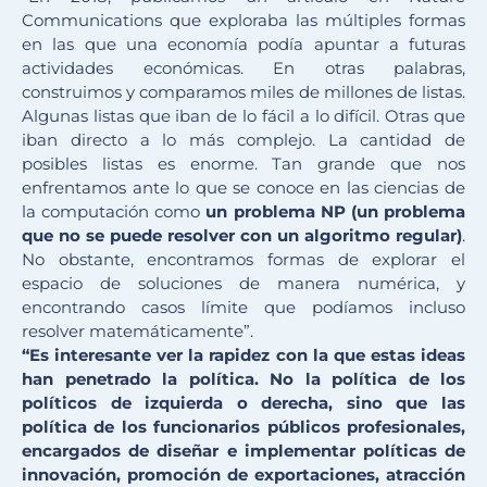
Communications que exploraba las múltiples formas
en las que una economía podía apuntar a futuras
actividades económicas. En otras palabras,
construimos y comparamos miles de millones de listas.
Algunas listas que iban de lo fácil a lo difícil. Otras que
iban directo a lo más complejo. La cantidad de
posibles listas es enorme. Tan grande que nos
enfrentamos ante lo que se conoce en las ciencias de
la computación como
un problema NP (un problema
que no se puede resolver con un algoritmo regular)
.
No obstante, encontramos formas de explorar el
espacio de soluciones de manera numérica, y
encontrando casos límite que podíamos incluso
resolver matemáticamente”.
“Es interesante ver la rapidez con la que estas ideas
han penetrado la política. No la política de los
políticos de izquierda o derecha, sino que las
política de los funcionarios públicos profesionales,
encargados de diseñar e implementar políticas de
innovación, promoción de exportaciones, atracción