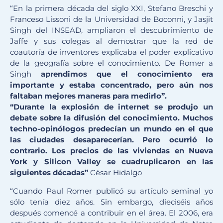
“En la primera década del siglo XXI, Stefano Breschi y
Franceso Lissoni de la Universidad de Boconni, y Jasjit
Singh del INSEAD, ampliaron el descubrimiento de
Jaffe y sus colegas al demostrar que la red de
coautoría de inventores explicaba el poder explicativo
de la geografía sobre el conocimiento. De Romer a
Singh
aprendimos que el conocimiento era
importante y estaba concentrado, pero aún nos
faltaban mejores maneras para medirlo”.
“Durante la explosión de internet se produjo un
debate sobre la difusión del conocimiento. Muchos
techno-opinólogos predecían un mundo en el que
las ciudades desaparecerían. Pero ocurrió lo
contrario. Los precios de las viviendas en Nueva
York y Silicon Valley se cuadruplicaron en las
siguientes décadas”
César Hidalgo
“Cuando Paul Romer publicó su artículo seminal yo
sólo tenía diez años. Sin embargo, dieciséis años
después comencé a contribuir en el área. El 2006, era