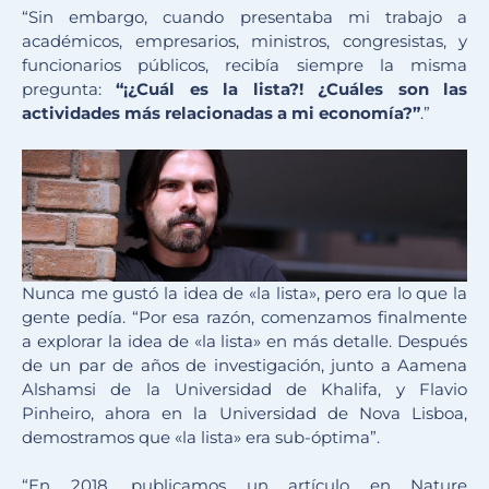
“Sin embargo, cuando presentaba mi trabajo a
académicos, empresarios, ministros, congresistas, y
funcionarios públicos, recibía siempre la misma
pregunta:
“¡¿Cuál es la lista?! ¿Cuáles son las
actividades más relacionadas a mi economía?”
.”
Nunca me gustó la idea de «la lista», pero era lo que la
gente pedía. “Por esa razón, comenzamos finalmente
a explorar la idea de «la lista» en más detalle. Después
de un par de años de investigación, junto a Aamena
Alshamsi de la Universidad de Khalifa, y Flavio
Pinheiro, ahora en la Universidad de Nova Lisboa,
demostramos que «la lista» era sub-óptima”.
“En 2018, publicamos un artículo en Nature