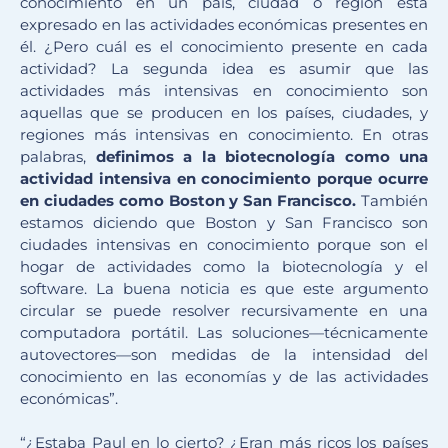
conocimiento en un país, ciudad o región esta
expresado en las actividades económicas presentes en
él. ¿Pero cuál es el conocimiento presente en cada
actividad? La segunda idea es asumir que las
actividades más intensivas en conocimiento son
aquellas que se producen en los países, ciudades, y
regiones más intensivas en conocimiento. En otras
palabras,
definimos a la biotecnología como una
actividad intensiva en conocimiento porque ocurre
en ciudades como Boston y San Francisco.
También
estamos diciendo que Boston y San Francisco son
ciudades intensivas en conocimiento porque son el
hogar de actividades como la biotecnología y el
software. La buena noticia es que este argumento
circular se puede resolver recursivamente en una
computadora portátil. Las soluciones—técnicamente
autovectores—son medidas de la intensidad del
conocimiento en las economías y de las actividades
económicas”.
“¿Estaba Paul en lo cierto? ¿Eran más ricos los países