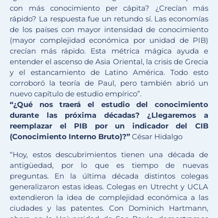
con más conocimiento per cápita? ¿Crecían más
rápido? La respuesta fue un retundo sí. Las economías
de los países con mayor intensidad de conocimiento
(mayor complejidad económica por unidad de PIB)
crecían más rápido. Esta métrica mágica ayuda e
entender el ascenso de Asia Oriental, la crisis de Grecia
y el estancamiento de Latino América. Todo esto
corroboró la teoría de Paul, pero también abrió un
nuevo capítulo de estudio empírico”.
“¿Qué nos traerá el estudio del conocimiento
durante las próxima décadas? ¿Llegaremos a
reemplazar el PIB por un indicador del CIB
(Conocimiento Interno Bruto)?”
César Hidalgo
“Hoy, estos descubrimientos tienen una década de
antigüedad, por lo que es tiempo de nuevas
preguntas. En la última década distintos colegas
generalizaron estas ideas. Colegas en Utrecht y UCLA
extendieron la idea de complejidad económica a las
ciudades y las patentes. Con Dominich Hartmann,