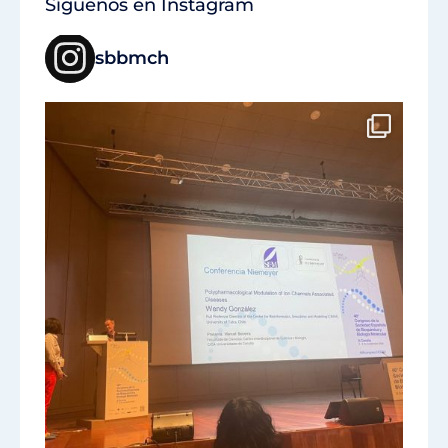
Síguenos en Instagram
sbbmch