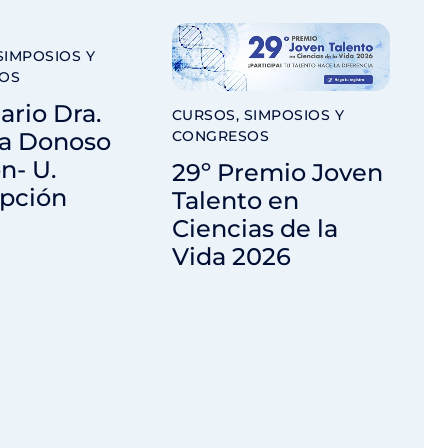
SIMPOSIOS Y
OS
rio Dra.
CURSOS, SIMPOSIOS Y
CONGRESOS
a Donoso
n- U.
29º Premio Joven
pción
Talento en
Ciencias de la
Vida 2026