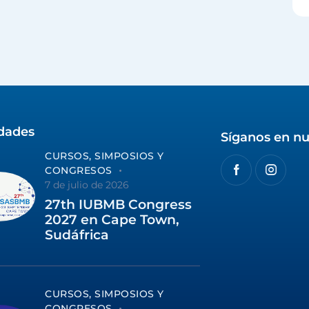
idades
Síganos en nu
CURSOS, SIMPOSIOS Y
CONGRESOS
7 de julio de 2026
27th IUBMB Congress
2027 en Cape Town,
Sudáfrica
CURSOS, SIMPOSIOS Y
CONGRESOS