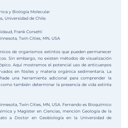
ica y Biología Molecular
, Universidad de Chile.
 Bidaud, Frank Corsetti
innesota, Twin Cities, MN, USA
gánicos de organismos extintos que pueden permanecer
icos. Sin embargo, no existen métodos de visualización
cópico. Aquí mostramos el potencial uso de anticuerpos
ervados en fósiles y materia orgánica sedimentaria. La
s añade una herramienta adicional para comprender la
sí como también determinar la presencia de vida extinta
innesota, Twin Cities, MN, USA. Fernando es Bioquímico
uímica y Magíster en Ciencias, mención Geología de la
ato a Doctor en Geobiología en la Universidad de