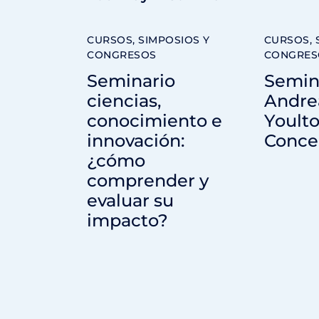
CURSOS, SIMPOSIOS Y
CURSOS, 
CONGRESOS
CONGRES
Seminario
Semina
ciencias,
Andre
conocimiento e
Youlto
innovación:
Conce
¿cómo
comprender y
evaluar su
impacto?