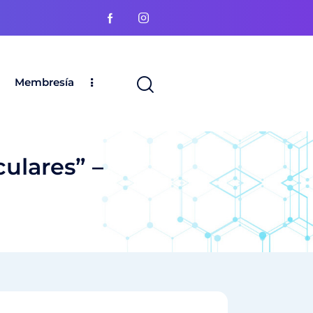
Membresía
ulares” –