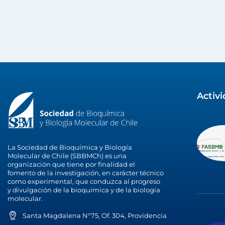
Activ
La Sociedad de Bioquímica y Biología
Molecular de Chile (SBBMCh) es una
organización que tiene por finalidad el
fomento de la investigación, en carácter técnico
como experimental, que conduzca al progreso
y divulgación de la bioquímica y de la biología
molecular.
Santa Magdalena N°75, Of. 304, Providencia