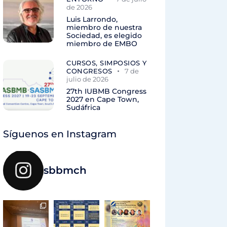
de 2026
Luis Larrondo,
miembro de nuestra
Sociedad, es elegido
miembro de EMBO
CURSOS, SIMPOSIOS Y
CONGRESOS
7 de
julio de 2026
27th IUBMB Congress
2027 en Cape Town,
Sudáfrica
Síguenos en Instagram
sbbmch