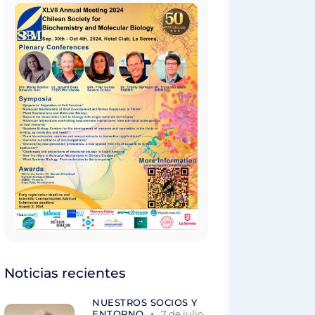
Noticias recientes
NUESTROS SOCIOS Y
ENTORNO
7 de julio