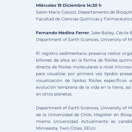
Miércoles 19 Diciembre 14:30 h
Salón Mario Caiozzi, Departamento de Bioquím
Facultad de Ciencias Químicas y Farmacéuticas
Fernando Medina Ferrer
, Jake Bailey, Cécile
Department of Earth Sciences, University of M
El registro sedimentario preserva restos or
billones de años en la forma de fósiles quím
directa de fósiles moleculares a nivel micros
para visualizar por primera vez lípidos pres
visualización de lípidos fósiles específico
evolución temprana de la vida en la tierra, a
en otros planetas.
Department of Earth Sciences, University of M
de la Universidad de Chile, Magíster en Bioq
misma Universidad. Actualmente es candid
Minnesota, Twin Cities, EEUU.