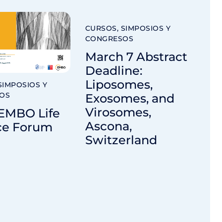
CURSOS, SIMPOSIOS Y
CONGRESOS
March 7 Abstract
Deadline:
Liposomes,
SIMPOSIOS Y
OS
Exosomes, and
Virosomes,
-EMBO Life
Ascona,
ce Forum
Switzerland