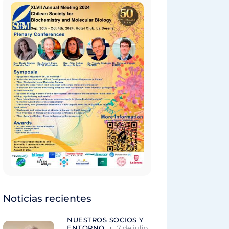
Noticias recientes
NUESTROS SOCIOS Y
ENTORNO
7 de julio