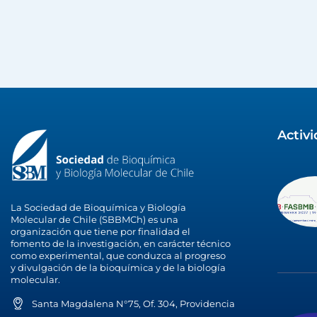
Activ
La Sociedad de Bioquímica y Biología
Molecular de Chile (SBBMCh) es una
organización que tiene por finalidad el
fomento de la investigación, en carácter técnico
como experimental, que conduzca al progreso
y divulgación de la bioquímica y de la biología
molecular.
Santa Magdalena N°75, Of. 304, Providencia