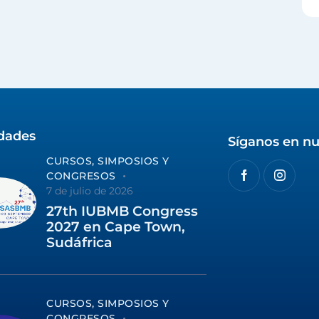
idades
Síganos en nu
CURSOS, SIMPOSIOS Y
CONGRESOS
7 de julio de 2026
27th IUBMB Congress
2027 en Cape Town,
Sudáfrica
CURSOS, SIMPOSIOS Y
CONGRESOS