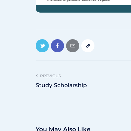
PREVIOUS
Study Scholarship
You May Also Like