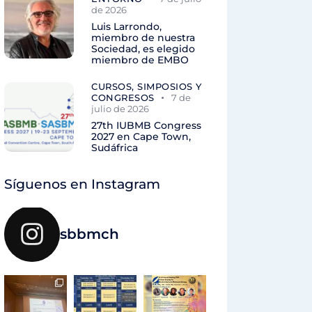
de 2026
Luis Larrondo,
miembro de nuestra
Sociedad, es elegido
miembro de EMBO
CURSOS, SIMPOSIOS Y
CONGRESOS
7 de
julio de 2026
27th IUBMB Congress
2027 en Cape Town,
Sudáfrica
Síguenos en Instagram
sbbmch