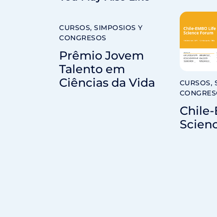
CURSOS, SIMPOSIOS Y
CONGRESOS
Prêmio Jovem
Talento em
Ciências da Vida
CURSOS, 
CONGRES
Chile
Scien