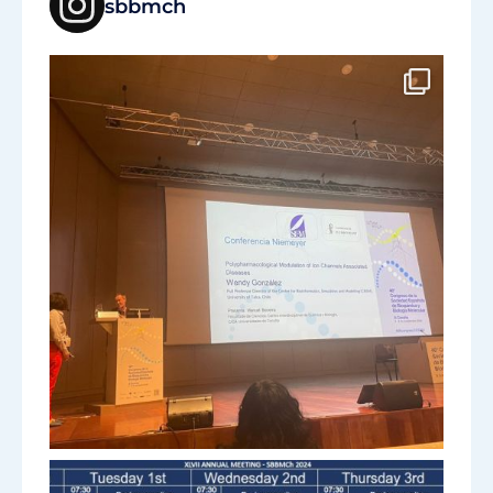
sbbmch