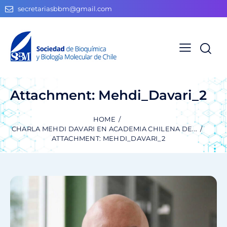
secretariasbbm@gmail.com
Attachment: Mehdi_Davari_2
HOME
CHARLA MEHDI DAVARI EN ACADEMIA CHILENA DE...
ATTACHMENT: MEHDI_DAVARI_2