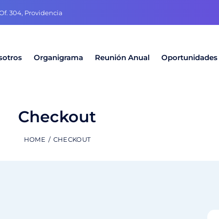
f. 304, Providencia
sotros
Organigrama
Reunión Anual
Oportunidades
Checkout
HOME
CHECKOUT