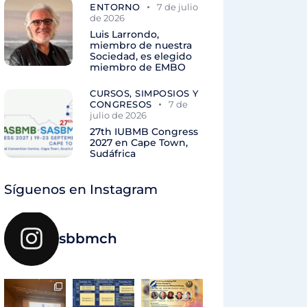
ENTORNO
7 de julio
de 2026
Luis Larrondo,
miembro de nuestra
Sociedad, es elegido
miembro de EMBO
CURSOS, SIMPOSIOS Y
CONGRESOS
7 de
julio de 2026
27th IUBMB Congress
2027 en Cape Town,
Sudáfrica
Síguenos en Instagram
sbbmch