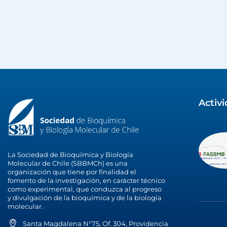
Activ
La Sociedad de Bioquímica y Biología
Molecular de Chile (SBBMCh) es una
organización que tiene por finalidad el
fomento de la investigación, en carácter técnico
como experimental, que conduzca al progreso
y divulgación de la bioquímica y de la biología
molecular.
Santa Magdalena N°75, Of. 304, Providencia