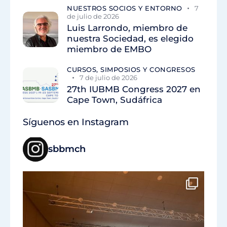
NUESTROS SOCIOS Y ENTORNO
7
de julio de 2026
Luis Larrondo, miembro de
nuestra Sociedad, es elegido
miembro de EMBO
CURSOS, SIMPOSIOS Y CONGRESOS
7 de julio de 2026
27th IUBMB Congress 2027 en
Cape Town, Sudáfrica
Síguenos en Instagram
sbbmch