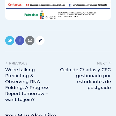
PREVIOUS
NEXT
We’re talking
Ciclo de Charlas y CFG
Predicting &
gestionado por
Observing RNA
estudiantes de
Folding: A Progress
postgrado
Report tomorrow –
want to join?
You May Also Like