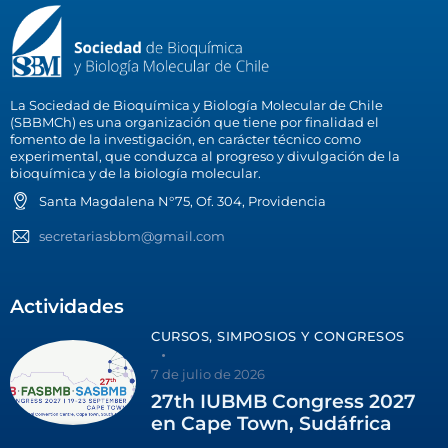
La Sociedad de Bioquímica y Biología Molecular de Chile
(SBBMCh) es una organización que tiene por finalidad el
fomento de la investigación, en carácter técnico como
experimental, que conduzca al progreso y divulgación de la
bioquímica y de la biología molecular.
Santa Magdalena N°75, Of. 304, Providencia
secretariasbbm@gmail.com
Actividades
CURSOS, SIMPOSIOS Y CONGRESOS
7 de julio de 2026
27th IUBMB Congress 2027
en Cape Town, Sudáfrica