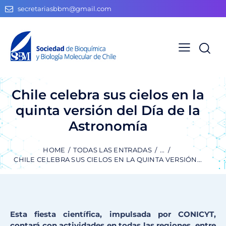
secretariasbbm@gmail.com
Chile celebra sus cielos en la
quinta versión del Día de la
Astronomía
HOME
TODAS LAS ENTRADAS
...
CHILE CELEBRA SUS CIELOS EN LA QUINTA VERSIÓN...
Esta fiesta científica, impulsada por CONICYT,
contará con actividades en todas las regiones, entre