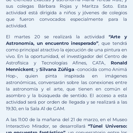
sus colegas Bárbara Rojas y Maritza Soto. Esta
actividad está dirigida a niños y jóvenes de colegios
que fueron convocados especialmente para la
actividad.
El martes 20 se realizará la actividad
“Arte y
Astronomía, un encuentro inesperado”
, que tendrá
como principal atractivo la ejecución de una pintura en
vivo. En la oportunidad, el investigador del Centro de
Astrofísica y Tecnologías Afines, CATA,
Ronald
Mennickent
; y
Silvana Zúñiga
-conocida como Animä
Hop-, quien pinta inspirada en imágenes
astronómicas, conversarán sobre las conexiones entre
la astronomía y el arte, que tienen en común el
asombro y la búsqueda de sentido. El acceso a esta
actividad será por orden de llegada y se realizará a las
19:30, en la Sala A1 de GAM.
A las 11:00 de la mañana del 21 de marzo, en el Museo
Interactivo Mirador, se desarrollará
“Túnel Universo:
un encuentro fantástico”
, un conversatorio entre los