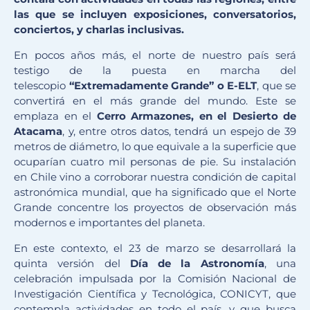
las que se incluyen exposiciones, conversatorios,
conciertos, y charlas inclusivas.
En pocos años más, el norte de nuestro país será
testigo de la puesta en marcha del
telescopio
“Extremadamente Grande” o E-ELT
, que se
convertirá en el más grande del mundo. Este se
emplaza en el
Cerro Armazones, en el Desierto de
Atacama
, y, entre otros datos, tendrá un espejo de 39
metros de diámetro, lo que equivale a la superficie que
ocuparían cuatro mil personas de pie. Su instalación
en Chile vino a corroborar nuestra condición de capital
astronómica mundial, que ha significado que el Norte
Grande concentre los proyectos de observación más
modernos e importantes del planeta.
En este contexto, el 23 de marzo se desarrollará la
quinta versión del
Día de la Astronomía
, una
celebración impulsada por la Comisión Nacional de
Investigación Científica y Tecnológica, CONICYT, que
contempla actividades en todo el país, y que busca