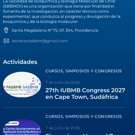
La Sociedad de Bioquímica y Biología Molecular de Chile
(SBBMCh) es una organización que tiene por finalidad el
fomento de la investigación, en carácter técnico como
experimental, que conduzca al progreso y divulgación de la
bioquímica y de la biología molecular.
Santa Magdalena N°75, Of. 304, Providencia
secretariasbbm@gmail.com
Actividades
CURSOS, SIMPOSIOS Y CONGRESOS
7 de julio de 2026
27th IUBMB Congress 2027
en Cape Town, Sudáfrica
CURSOS, SIMPOSIOS Y CONGRESOS
7 de julio de 2026