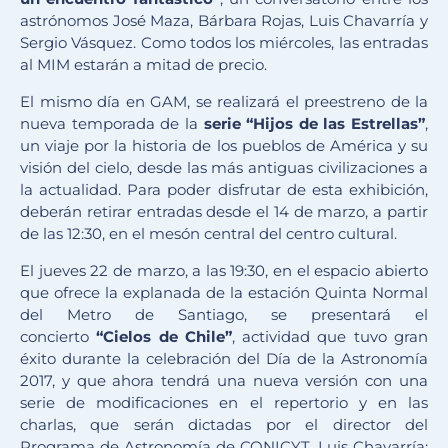
astrónomos José Maza, Bárbara Rojas, Luis Chavarría y
Sergio Vásquez. Como todos los miércoles, las entradas
al MIM estarán a mitad de precio.
El mismo día en GAM, se realizará el preestreno de la
nueva temporada de la
serie “Hijos de las Estrellas”
,
un viaje por la historia de los pueblos de América y su
visión del cielo, desde las más antiguas civilizaciones a
la actualidad. Para poder disfrutar de esta exhibición,
deberán retirar entradas desde el 14 de marzo, a partir
de las 12:30, en el mesón central del centro cultural.
El jueves 22 de marzo, a las 19:30, en el espacio abierto
que ofrece la explanada de la estación Quinta Normal
del Metro de Santiago, se presentará el
concierto
“Cielos de Chile”
, actividad que tuvo gran
éxito durante la celebración del Día de la Astronomía
2017, y que ahora tendrá una nueva versión con una
serie de modificaciones en el repertorio y en las
charlas, que serán dictadas por el director del
Programa de Astronomía de CONICYT, Luis Chavarría;