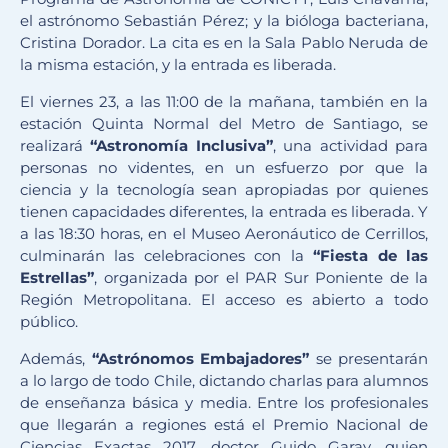
el astrónomo Sebastián Pérez; y la bióloga bacteriana,
Cristina Dorador. La cita es en la Sala Pablo Neruda de
la misma estación, y la entrada es liberada.
El viernes 23, a las 11:00 de la mañana, también en la
estación Quinta Normal del Metro de Santiago, se
realizará
“Astronomía Inclusiva”
, una actividad para
personas no videntes, en un esfuerzo por que la
ciencia y la tecnología sean apropiadas por quienes
tienen capacidades diferentes, la entrada es liberada. Y
a las 18:30 horas, en el Museo Aeronáutico de Cerrillos,
culminarán las celebraciones con la
“Fiesta de las
Estrellas”
, organizada por el PAR Sur Poniente de la
Región Metropolitana. El acceso es abierto a todo
público.
Además,
“Astrónomos Embajadores”
se presentarán
a lo largo de todo Chile, dictando charlas para alumnos
de enseñanza básica y media. Entre los profesionales
que llegarán a regiones está el Premio Nacional de
Ciencias Exactas 2017, doctor Guido Garay, quien