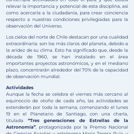
relevar la importancia y potencial de esta disciplina, así
como acercarla a la ciudadanía, para crear conciencia
respecto a nuestras condiciones privilegiadas para la
observación del Universo.
Los cielos del norte de Chile destacan por una cualidad
extraordinaria: son los más claros del planeta, debido a
la aridez de su clima. Esto ha significado que, desde la
década de 1960, se han instalado en el área
importantes proyectos astronómicos, y en el mediano
plazo, concentrarán alrededor del 70% de la capacidad
de observación mundial.
Actividades
Aunque la fecha se celebra el viernes más cercano al
equinoccio de otoño de cada año, las actividades se
extenderán por toda la semana, comenzando el lunes
19 en el Planetario de Santiago, con una charla,
titulada
“Tres generaciones de Estrellas de la
Astronomía”
, protagonizada por la Premio Nacional
de Ciencias Exactas y astrónoma María Teresa Ruiz, y