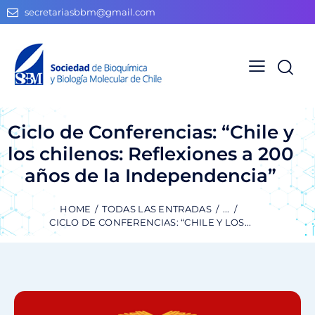
secretariasbbm@gmail.com
Ciclo de Conferencias: “Chile y
los chilenos: Reflexiones a 200
años de la Independencia”
HOME
TODAS LAS ENTRADAS
...
CICLO DE CONFERENCIAS: “CHILE Y LOS...