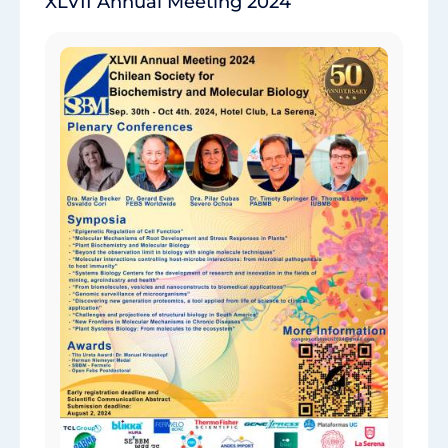
XLVII Annual Meeting 2024