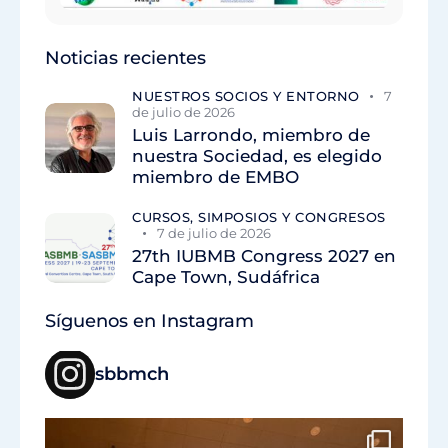
Noticias recientes
NUESTROS SOCIOS Y ENTORNO
7
de julio de 2026
Luis Larrondo, miembro de
nuestra Sociedad, es elegido
miembro de EMBO
CURSOS, SIMPOSIOS Y CONGRESOS
7 de julio de 2026
27th IUBMB Congress 2027 en
Cape Town, Sudáfrica
Síguenos en Instagram
sbbmch