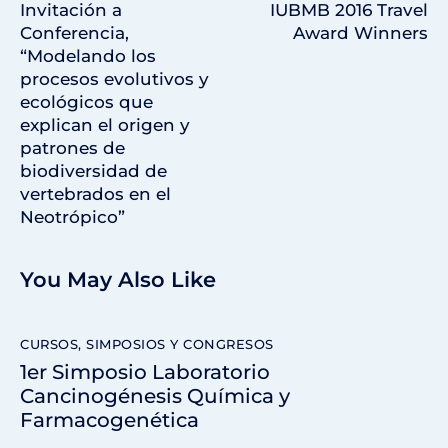
Invitación a
IUBMB 2016 Travel
Conferencia,
Award Winners
“Modelando los
procesos evolutivos y
ecológicos que
explican el origen y
patrones de
biodiversidad de
vertebrados en el
Neotrópico”
You May Also Like
CURSOS, SIMPOSIOS Y CONGRESOS
1er Simposio Laboratorio
Cancinogénesis Química y
Farmacogenética