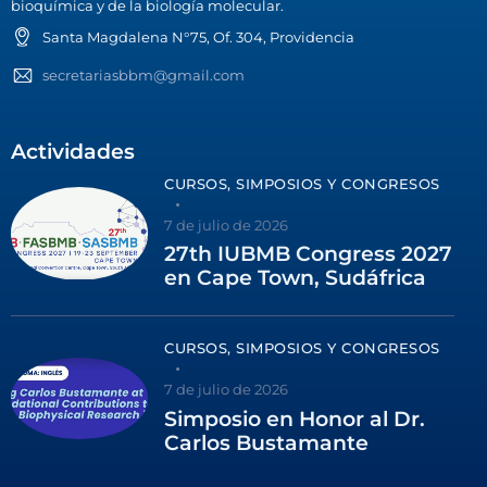
bioquímica y de la biología molecular.
Santa Magdalena N°75, Of. 304, Providencia
secretariasbbm@gmail.com
Actividades
CURSOS, SIMPOSIOS Y CONGRESOS
7 de julio de 2026
27th IUBMB Congress 2027
en Cape Town, Sudáfrica
CURSOS, SIMPOSIOS Y CONGRESOS
7 de julio de 2026
Simposio en Honor al Dr.
Carlos Bustamante