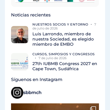
Noticias recientes
NUESTROS SOCIOS Y ENTORNO
7
de julio de 2026
Luis Larrondo, miembro de
nuestra Sociedad, es elegido
miembro de EMBO
CURSOS, SIMPOSIOS Y CONGRESOS
7 de julio de 2026
27th IUBMB Congress 2027 en
Cape Town, Sudáfrica
Síguenos en Instagram
sbbmch