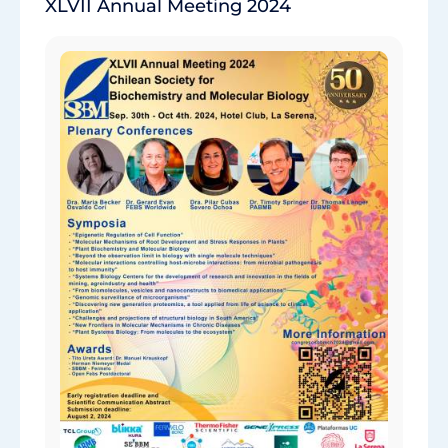
XLVII Annual Meeting 2024