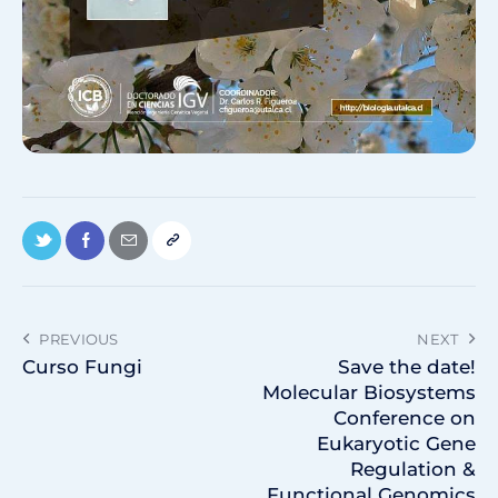
PREVIOUS
NEXT
Curso Fungi
Save the date!
Molecular Biosystems
Conference on
Eukaryotic Gene
Regulation &
Functional Genomics