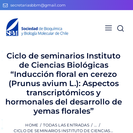
secretariasbbm@gmail.com
Ciclo de seminarios Instituto
de Ciencias Biológicas
“Inducción floral en cerezo
(Prunus avium L.): Aspectos
transcriptómicos y
hormonales del desarrollo de
yemas florales”
HOME
TODAS LAS ENTRADAS
...
CICLO DE SEMINARIOS INSTITUTO DE CIENCIAS...