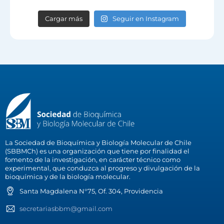
Cargar más
Seguir en Instagram
La Sociedad de Bioquímica y Biología Molecular de Chile
(SBBMCh) es una organización que tiene por finalidad el
fomento de la investigación, en carácter técnico como
experimental, que conduzca al progreso y divulgación de la
bioquímica y de la biología molecular.
Santa Magdalena N°75, Of. 304, Providencia
secretariasbbm@gmail.com