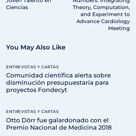
Joven Talento en
Numbers: Integrating
Ciencias
Theory, Computation,
and Experiment to
Advance Cardiology
Meeting
You May Also Like
ENTREVISTAS Y CARTAS
Comunidad científica alerta sobre
disminución presupuestaria para
proyectos Fondecyt
ENTREVISTAS Y CARTAS
Otto Dörr fue galardonado con el
Premio Nacional de Medicina 2018