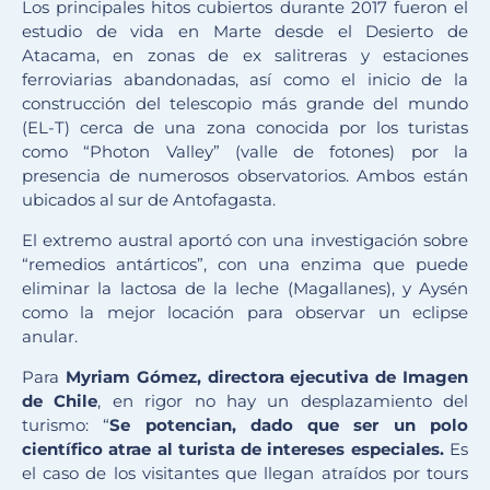
Los principales hitos cubiertos durante 2017 fueron el
estudio de vida en Marte desde el Desierto de
Atacama, en zonas de ex salitreras y estaciones
ferroviarias abandonadas, así como el inicio de la
construcción del telescopio más grande del mundo
(EL-T) cerca de una zona conocida por los turistas
como “Photon Valley” (valle de fotones) por la
presencia de numerosos observatorios. Ambos están
ubicados al sur de Antofagasta.
El extremo austral aportó con una investigación sobre
“remedios antárticos”, con una enzima que puede
eliminar la lactosa de la leche (Magallanes), y Aysén
como la mejor locación para observar un eclipse
anular.
Para
Myriam Gómez, directora ejecutiva de Imagen
de Chile
, en rigor no hay un desplazamiento del
turismo: “
Se potencian, dado que ser un polo
científico atrae al turista de intereses especiales.
Es
el caso de los visitantes que llegan atraídos por tours