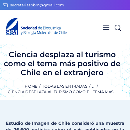
secretariasbbm@gmail.com
Ciencia desplaza al turismo
como el tema más positivo de
Chile en el extranjero
HOME
TODAS LAS ENTRADAS
...
CIENCIA DESPLAZA AL TURISMO COMO EL TEMA MÁS...
Estudio de Imagen de Chile consideró una muestra
de 26.600 noticias sobre el país publicadas en la