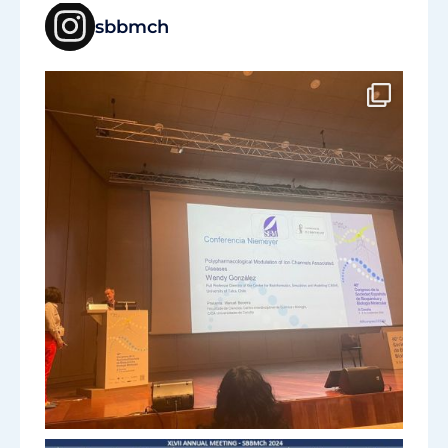
sbbmch