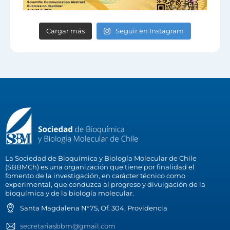
Cargar más
Seguir en Instagram
La Sociedad de Bioquímica y Biología Molecular de Chile
(SBBMCh) es una organización que tiene por finalidad el
fomento de la investigación, en carácter técnico como
experimental, que conduzca al progreso y divulgación de la
bioquímica y de la biología molecular.
Santa Magdalena N°75, Of. 304, Providencia
secretariasbbm@gmail.com