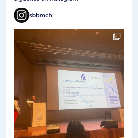
sbbmch