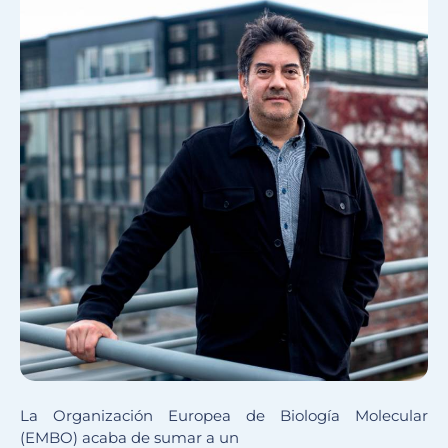
La Organización Europea de Biología Molecular
(EMBO) acaba de sumar a un