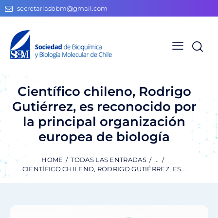
secretariasbbm@gmail.com
Científico chileno, Rodrigo
Gutiérrez, es reconocido por
la principal organización
europea de biología
HOME
TODAS LAS ENTRADAS
...
CIENTÍFICO CHILENO, RODRIGO GUTIÉRREZ, ES...