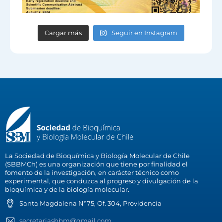
Cargar más
Seguir en Instagram
La Sociedad de Bioquímica y Biología Molecular de Chile
(SBBMCh) es una organización que tiene por finalidad el
fomento de la investigación, en carácter técnico como
experimental, que conduzca al progreso y divulgación de la
bioquímica y de la biología molecular.
Santa Magdalena N°75, Of. 304, Providencia
secretariasbbm@gmail.com