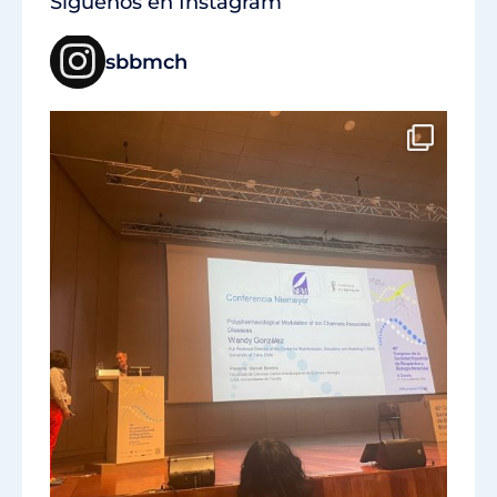
Síguenos en Instagram
sbbmch