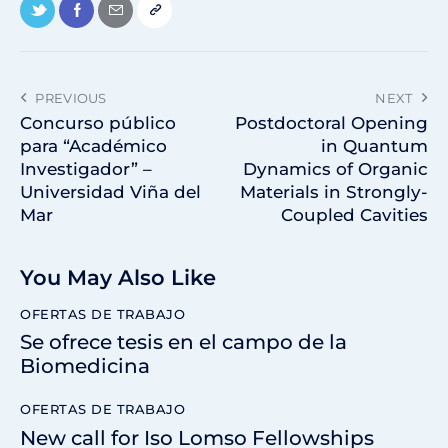
PREVIOUS
NEXT
Concurso público
Postdoctoral Opening
para “Académico
in Quantum
Investigador” –
Dynamics of Organic
Universidad Viña del
Materials in Strongly-
Mar
Coupled Cavities
You May Also Like
OFERTAS DE TRABAJO
Se ofrece tesis en el campo de la
Biomedicina
OFERTAS DE TRABAJO
New call for Iso Lomso Fellowships