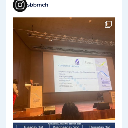
sbbmch