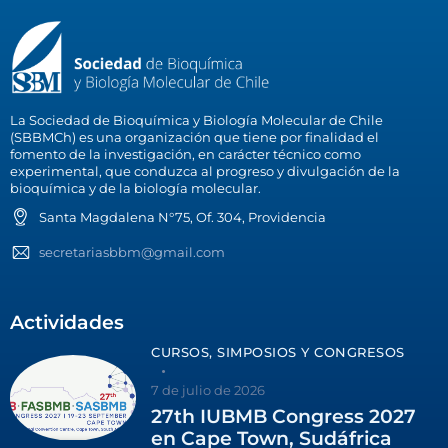
La Sociedad de Bioquímica y Biología Molecular de Chile
(SBBMCh) es una organización que tiene por finalidad el
fomento de la investigación, en carácter técnico como
experimental, que conduzca al progreso y divulgación de la
bioquímica y de la biología molecular.
Santa Magdalena N°75, Of. 304, Providencia
secretariasbbm@gmail.com
Actividades
CURSOS, SIMPOSIOS Y CONGRESOS
7 de julio de 2026
27th IUBMB Congress 2027
en Cape Town, Sudáfrica