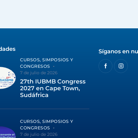
idades
Síganos en nu
CURSOS, SIMPOSIOS Y
CONGRESOS
7 de julio de 2026
27th IUBMB Congress
2027 en Cape Town,
Sudáfrica
CURSOS, SIMPOSIOS Y
CONGRESOS
7 de julio de 2026