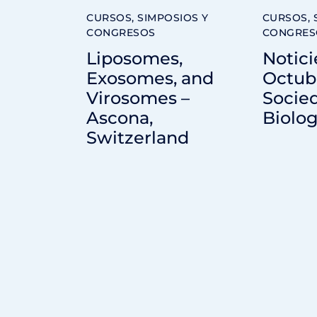
CURSOS, SIMPOSIOS Y
CURSOS, 
CONGRESOS
CONGRES
Liposomes,
Notici
Exosomes, and
Octubr
Virosomes –
Socie
Ascona,
Biolog
Switzerland