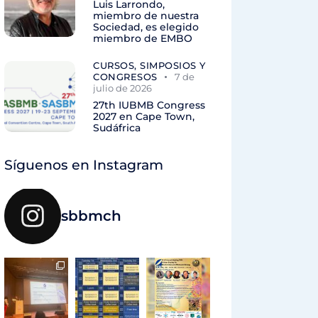
Luis Larrondo,
miembro de nuestra
Sociedad, es elegido
miembro de EMBO
CURSOS, SIMPOSIOS Y
CONGRESOS
7 de
julio de 2026
27th IUBMB Congress
2027 en Cape Town,
Sudáfrica
Síguenos en Instagram
sbbmch