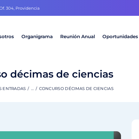
f. 304, Providencia
sotros
Organigrama
Reunión Anual
Oportunidades
o décimas de ciencias
S ENTRADAS
...
CONCURSO DÉCIMAS DE CIENCIAS