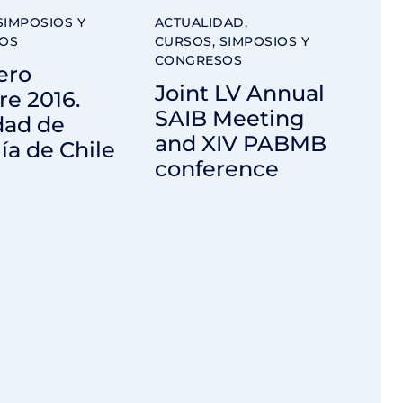
SIMPOSIOS Y
ACTUALIDAD
,
OS
CURSOS, SIMPOSIOS Y
CONGRESOS
ero
Joint LV Annual
e 2016.
SAIB Meeting
dad de
and XIV PABMB
ía de Chile
conference