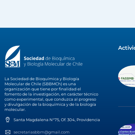
Activ
La Sociedad de Bioquímica y Biología
Molecular de Chile (SBBMCh) es una
organización que tiene por finalidad el
fomento de la investigación, en carácter técnico
como experimental, que conduzca al progreso
y divulgación de la bioquímica y de la biología
molecular.
Santa Magdalena N°75, Of. 304, Providencia
secretariasbbm@gmail.com