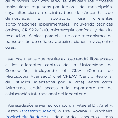
de tumores. Por otro lado, se estudian los procesos
moleculares regulados por factores de transcripción,
cuya alteración en distintos tipos de cáncer ha sido
demostrada. El laboratorio usa diferentes
aproximaciones experimentales, incluyendo técnicas
ómicas, CRISPR/Cas9, microscopia confocal y de alta
resolución, técnicas para el estudio de mecanismos de
transducción de señales, aproximaciones in vivo, entre
otras.
La/el postulante que resulte exitoso tendrá libre acceso
a los diferentes centros de la Universidad de
Concepción, incluyendo el CMA (Centro de
Microscopía Avanzado) y el CREAV (Centro Regional
de Estudios Avanzados por la Vida), entre otros.
Asimismo, tendrá acceso a la importante red de
colaboración internacional del laboratorio.
Interesadas/os enviar su currículum vitae al Dr. Ariel F.
Castro (
arcastro@udec.cl
) o Dra. Roxana J. Pincheira
(
ropincheira@udec.cl
), detallando aspectos más