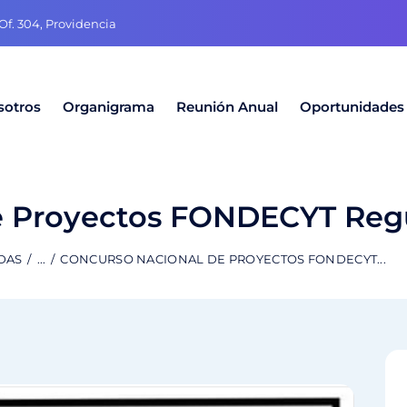
f. 304, Providencia
sotros
Organigrama
Reunión Anual
Oportunidades
e Proyectos FONDECYT Regu
DAS
...
CONCURSO NACIONAL DE PROYECTOS FONDECYT...