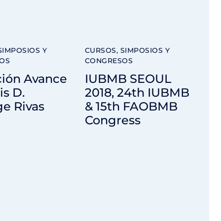
SIMPOSIOS Y
CURSOS, SIMPOSIOS Y
OS
CONGRESOS
ción Avance
IUBMB SEOUL
is D.
2018, 24th IUBMB
e Rivas
& 15th FAOBMB
Congress