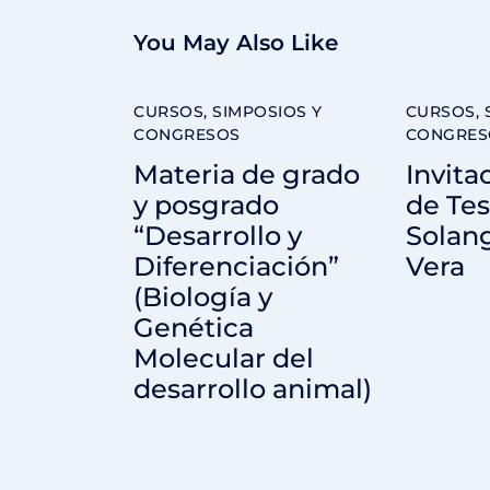
You May Also Like
CURSOS, SIMPOSIOS Y
CURSOS, 
CONGRESOS
CONGRES
Materia de grado
Invita
y posgrado
de Tes
“Desarrollo y
Solang
Diferenciación”
Vera
(Biología y
Genética
Molecular del
desarrollo animal)