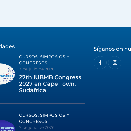
idades
Síganos en nu
CURSOS, SIMPOSIOS Y
CONGRESOS
7 de julio de 2026
27th IUBMB Congress
2027 en Cape Town,
Sudáfrica
CURSOS, SIMPOSIOS Y
CONGRESOS
7 de julio de 2026