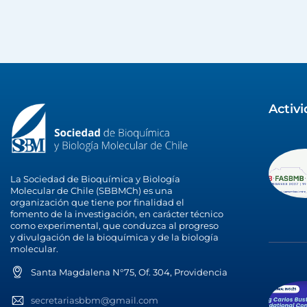
Activ
La Sociedad de Bioquímica y Biología
Molecular de Chile (SBBMCh) es una
organización que tiene por finalidad el
fomento de la investigación, en carácter técnico
como experimental, que conduzca al progreso
y divulgación de la bioquímica y de la biología
molecular.
Santa Magdalena N°75, Of. 304, Providencia
secretariasbbm@gmail.com