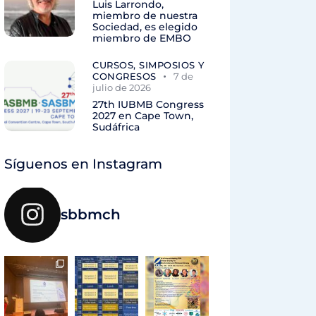
Luis Larrondo,
miembro de nuestra
Sociedad, es elegido
miembro de EMBO
CURSOS, SIMPOSIOS Y
CONGRESOS
7 de
julio de 2026
27th IUBMB Congress
2027 en Cape Town,
Sudáfrica
Síguenos en Instagram
sbbmch