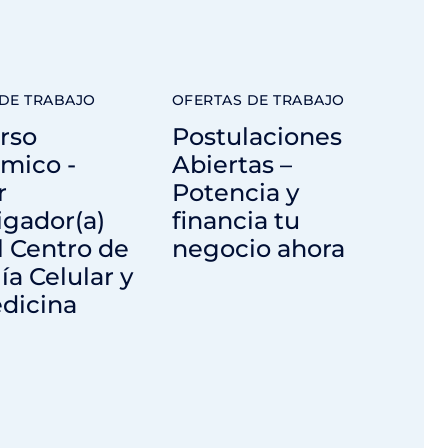
DE TRABAJO
OFERTAS DE TRABAJO
rso
Postulaciones
mico -
Abiertas –
r
Potencia y
igador(a)
financia tu
l Centro de
negocio ahora
ía Celular y
dicina