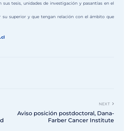
sus tesis, unidades de investigación y pasantías en el
or su superior y que tengan relación con el ámbito que
.cl
NEXT
Aviso posición postdoctoral, Dana-
ud
Farber Cancer Institute