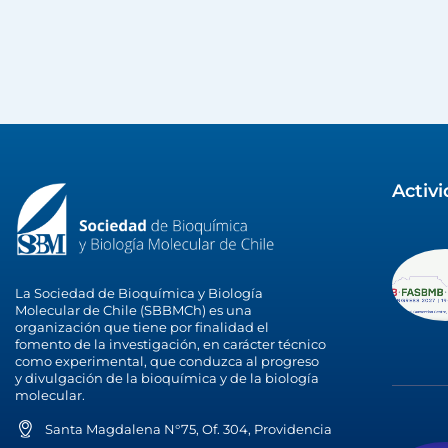
Activ
La Sociedad de Bioquímica y Biología
Molecular de Chile (SBBMCh) es una
organización que tiene por finalidad el
fomento de la investigación, en carácter técnico
como experimental, que conduzca al progreso
y divulgación de la bioquímica y de la biología
molecular.
Santa Magdalena N°75, Of. 304, Providencia