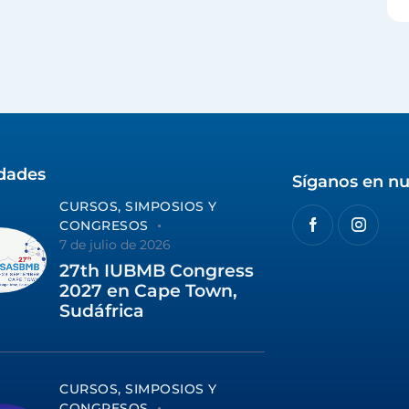
idades
Síganos en nu
CURSOS, SIMPOSIOS Y
CONGRESOS
7 de julio de 2026
27th IUBMB Congress
2027 en Cape Town,
Sudáfrica
CURSOS, SIMPOSIOS Y
CONGRESOS