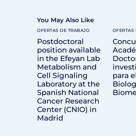
You May Also Like
OFERTAS DE TRABAJO
OFERTAS 
Postdoctoral
Concu
position available
Acadé
in the Efeyan Lab
Docto
Metabolism and
invest
Cell Signaling
para e
Laboratory at the
Biolog
Spanish National
Biome
Cancer Research
Center (CNIO) in
Madrid