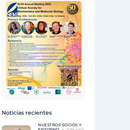
Noticias recientes
NUESTROS SOCIOS Y
ENTORNO
7 de julio