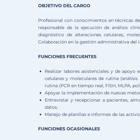
OBJETIVO DEL CARGO
Profesional con conocimientos en técnicas de 
responsable de la ejecución de análisis clín
diagnóstico de alteraciones celulares, mole
Colaboración en la gestión administrativa del l
FUNCIONES FRECUENTES
Realizar labores asistenciales y de apoyo 
celulares y moleculares de rutina (anális
rutina (PCR en tiempo real, FISH, MLPA, po
Apoyar la implementación de nuevas metodo
Entrevistar y recepcionar a pacientes, al
datos.
Manejo de planillas e informes de las activid
FUNCIONES OCASIONALES