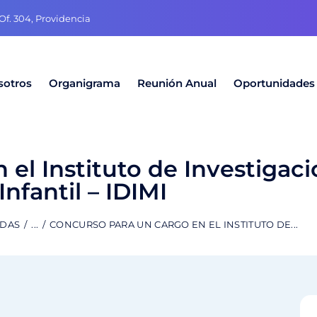
f. 304, Providencia
sotros
Organigrama
Reunión Anual
Oportunidades
 el Instituto de Investigac
Infantil – IDIMI
ADAS
...
CONCURSO PARA UN CARGO EN EL INSTITUTO DE...