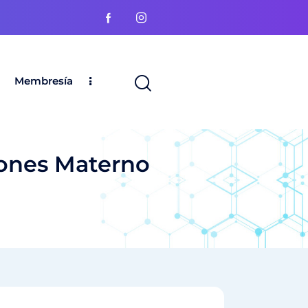
Membresía
iones Materno