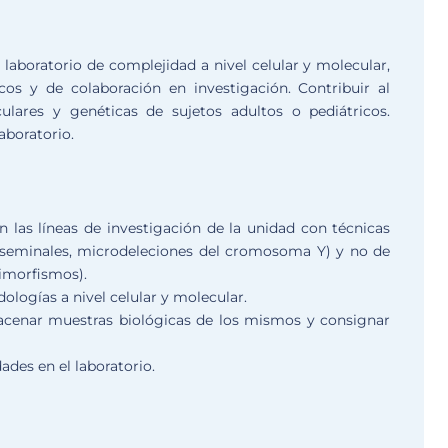
laboratorio de complejidad a nivel celular y molecular,
icos y de colaboración en investigación. Contribuir al
culares y genéticas de sujetos adultos o pediátricos.
aboratorio.
en las líneas de investigación de la unidad con técnicas
is seminales, microdeleciones del cromosoma Y) y no de
limorfismos).
logías a nivel celular y molecular.
macenar muestras biológicas de los mismos y consignar
ades en el laboratorio.