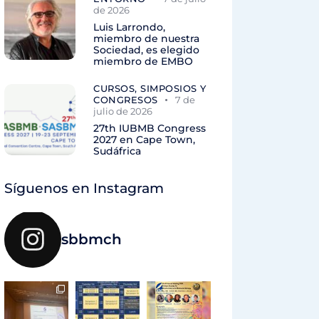
de 2026
Luis Larrondo,
miembro de nuestra
Sociedad, es elegido
miembro de EMBO
CURSOS, SIMPOSIOS Y
CONGRESOS
7 de
julio de 2026
27th IUBMB Congress
2027 en Cape Town,
Sudáfrica
Síguenos en Instagram
sbbmch