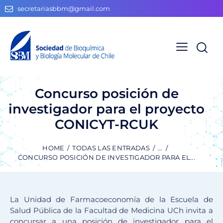
secretariasbbm@gmail.com
Concurso posición de
investigador para el proyecto
CONICYT-RCUK
HOME
TODAS LAS ENTRADAS
...
CONCURSO POSICIÓN DE INVESTIGADOR PARA EL...
La Unidad de Farmacoeconomía de la Escuela de
Salud Pública de la Facultad de Medicina UCh invita a
concursar a una posición de investigador para el