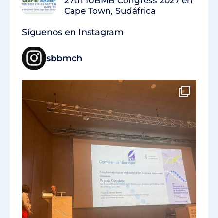
27th IUBMB Congress 2027 en
Cape Town, Sudáfrica
Síguenos en Instagram
sbbmch