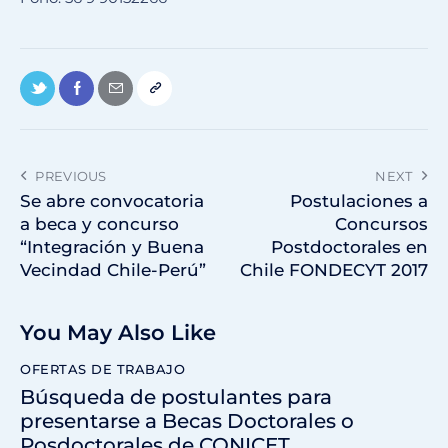
PREVIOUS
NEXT
Se abre convocatoria
Postulaciones a
a beca y concurso
Concursos
“Integración y Buena
Postdoctorales en
Vecindad Chile-Perú”
Chile FONDECYT 2017
You May Also Like
OFERTAS DE TRABAJO
Búsqueda de postulantes para
presentarse a Becas Doctorales o
Posdoctorales de CONICET