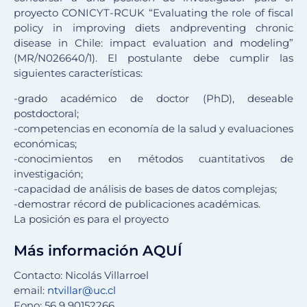
proyecto CONICYT-RCUK “Evaluating the role of fiscal
policy in improving diets andpreventing chronic
disease in Chile: impact evaluation and modeling”
(MR/N026640/1). El postulante debe cumplir las
siguientes características:
-grado académico de doctor (PhD), deseable
postdoctoral;
-competencias en economía de la salud y evaluaciones
económicas;
-conocimientos en métodos cuantitativos de
investigación;
-capacidad de análisis de bases de datos complejas;
-demostrar récord de publicaciones académicas.
La posición es para el proyecto
Más información AQUÍ
Contacto: Nicolás Villarroel
email:
ntvillar@uc.cl
Fono: 56 9 90152266