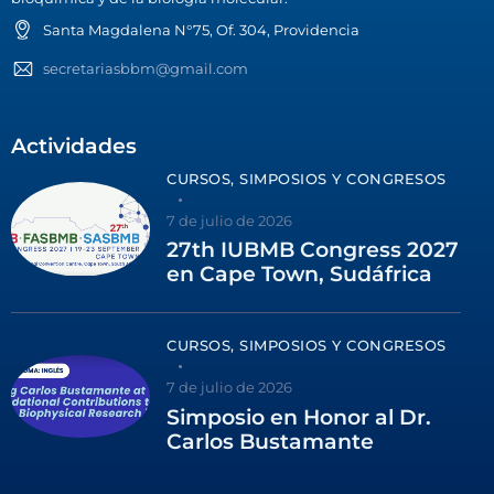
Santa Magdalena N°75, Of. 304, Providencia
secretariasbbm@gmail.com
Actividades
CURSOS, SIMPOSIOS Y CONGRESOS
7 de julio de 2026
27th IUBMB Congress 2027
en Cape Town, Sudáfrica
CURSOS, SIMPOSIOS Y CONGRESOS
7 de julio de 2026
Simposio en Honor al Dr.
Carlos Bustamante