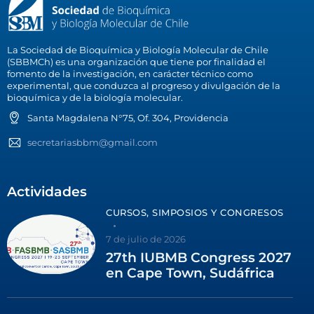
La Sociedad de Bioquímica y Biología Molecular de Chile
(SBBMCh) es una organización que tiene por finalidad el
fomento de la investigación, en carácter técnico como
experimental, que conduzca al progreso y divulgación de la
bioquímica y de la biología molecular.
Santa Magdalena N°75, Of. 304, Providencia
secretariasbbm@gmail.com
Actividades
CURSOS, SIMPOSIOS Y CONGRESOS
7 de julio de 2026
27th IUBMB Congress 2027
en Cape Town, Sudáfrica